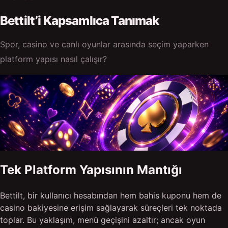
Bettilt’i Kapsamlıca Tanımak
Spor, casino ve canlı oyunlar arasında seçim yaparken
platform yapısı nasıl çalışır?
Tek Platform Yapısının Mantığı
Bettilt, bir kullanıcı hesabından hem bahis kuponu hem de
casino bakiyesine erişim sağlayarak süreçleri tek noktada
toplar. Bu yaklaşım, menü geçişini azaltır; ancak oyun