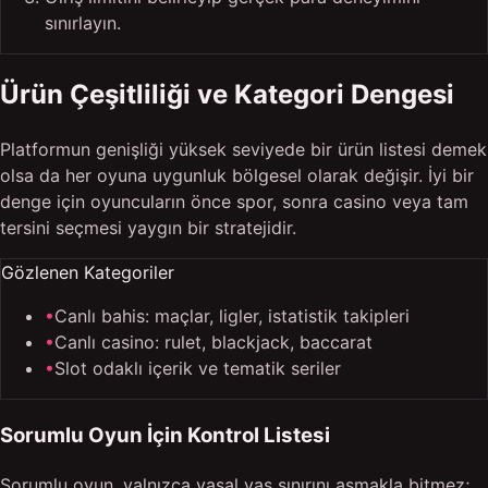
sınırlayın.
Ürün Çeşitliliği ve Kategori Dengesi
Platformun genişliği yüksek seviyede bir ürün listesi demek
olsa da her oyuna uygunluk bölgesel olarak değişir. İyi bir
denge için oyuncuların önce spor, sonra casino veya tam
tersini seçmesi yaygın bir stratejidir.
Gözlenen Kategoriler
•
Canlı bahis: maçlar, ligler, istatistik takipleri
•
Canlı casino: rulet, blackjack, baccarat
•
Slot odaklı içerik ve tematik seriler
Sorumlu Oyun İçin Kontrol Listesi
Sorumlu oyun, yalnızca yasal yaş sınırını aşmakla bitmez;