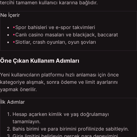
tercihi tamamen kullanıcı kararına bağlıdır.
Ne İçerir
•
Spor bahisleri ve e-spor takvimleri
•
Canlı casino masaları ve blackjack, baccarat
•
Slotlar, crash oyunları, oyun şovları
Öne Çıkan Kullanım Adımları
Yeni kullanıcıların platformu hızlı anlaması için önce
kategoriye alışmak, sonra ödeme ve limit ayarlarını
yapmak önerilir.
İlk Adımlar
Hesap açarken kimlik ve yaş doğrulamayı
tamamlayın.
Bahis birimi ve para birimini profilinizde sabitleyin.
Giriş limitini belirleyip gerçek para deneyimini