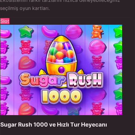
seçilmiş oyun kartları.
Slot
Sugar Rush 1000 ve Hızlı Tur Heyecanı