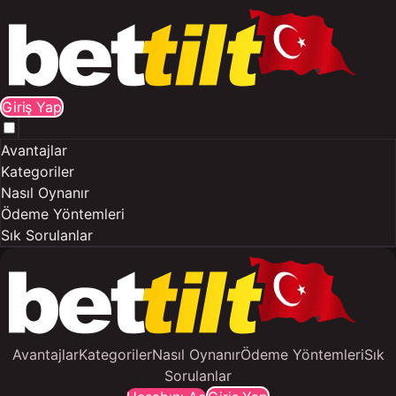
Giriş Yap
Avantajlar
Kategoriler
Nasıl Oynanır
Ödeme Yöntemleri
Sık Sorulanlar
Avantajlar
Kategoriler
Nasıl Oynanır
Ödeme Yöntemleri
Sık
Sorulanlar