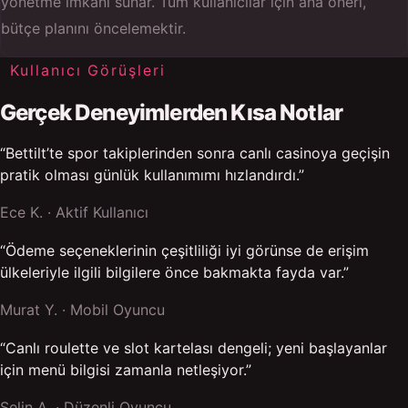
yönetme imkânı sunar. Tüm kullanıcılar için ana öneri,
bütçe planını öncelemektir.
Kullanıcı Görüşleri
Gerçek Deneyimlerden Kısa Notlar
“Bettilt’te spor takiplerinden sonra canlı casinoya geçişin
pratik olması günlük kullanımımı hızlandırdı.”
Ece K. · Aktif Kullanıcı
“Ödeme seçeneklerinin çeşitliliği iyi görünse de erişim
ülkeleriyle ilgili bilgilere önce bakmakta fayda var.”
Murat Y. · Mobil Oyuncu
“Canlı roulette ve slot kartelası dengeli; yeni başlayanlar
için menü bilgisi zamanla netleşiyor.”
Selin A. · Düzenli Oyuncu