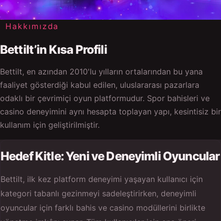
Hakkımızda
Bettilt’in Kısa Profili
Bettilt, en azından 2010'lu yılların ortalarından bu yana
faaliyet gösterdiği kabul edilen, uluslararası pazarlara
odaklı bir çevrimiçi oyun platformudur. Spor bahisleri ve
casino deneyimini aynı hesapta toplayan yapı, kesintisiz bir
kullanım için geliştirilmiştir.
Hedef Kitle: Yeni ve Deneyimli Oyuncular
Bettilt, ilk kez platform deneyimi yaşayan kullanıcı için
kategori tabanlı gezinmeyi sadeleştirirken, deneyimli
oyuncular için farklı bahis ve casino modüllerini birlikte