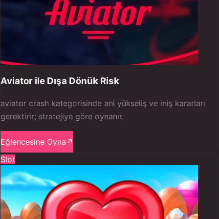
Aviator ile Dışa Dönük Risk
aviator crash kategorisinde ani yükseliş ve iniş kararları
gerektirir; stratejiye göre oynanır.
Eğlencesine Oyna
↗
Slot