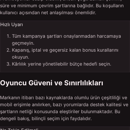
süre ve minimum çevrim şartlarına bağlıdır. Bu koşulların
kullanıcı açısından net anlaşılması önemlidir.
Hızlı Uyarı
Tüm kampanya şartları onaylanmadan harcamaya
geçmeyin.
Kapanış, iptal ve geçersiz kalan bonus kurallarını
okuyun.
Kârlılık yerine yönetilebilir bütçe hedefi seçin.
Oyuncu Güveni ve Sınırlılıkları
Markanın itibarı bazı kaynaklarda olumlu ürün çeşitliliği ve
mobil erişimle anılırken, bazı yorumlarda destek kalitesi ve
şartların netliği konusunda eleştiriler bulunmaktadır. Bu
dengeli bakış, bilinçli seçim için faydalıdır.