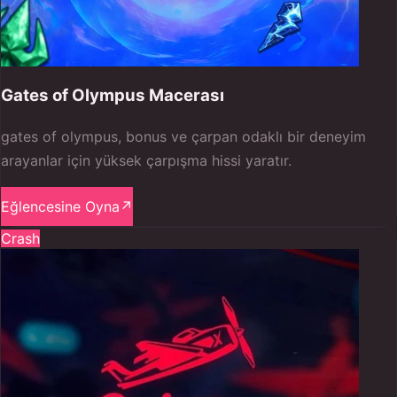
Gates of Olympus Macerası
gates of olympus, bonus ve çarpan odaklı bir deneyim
arayanlar için yüksek çarpışma hissi yaratır.
Eğlencesine Oyna
↗
Crash