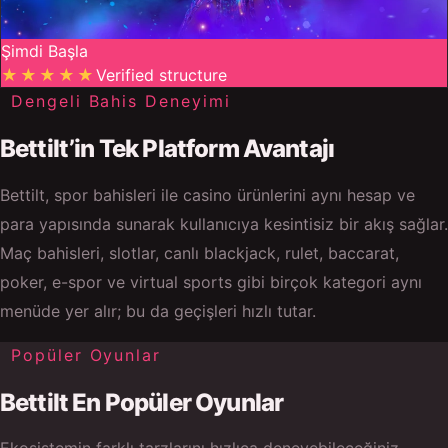
Şimdi Başla
★★★★★
Verified structure
Dengeli Bahis Deneyimi
Bettilt’in Tek Platform Avantajı
Bettilt, spor bahisleri ile casino ürünlerini aynı hesap ve
para yapısında sunarak kullanıcıya kesintisiz bir akış sağlar.
Maç bahisleri, slotlar, canlı blackjack, rulet, baccarat,
poker, e-spor ve virtual sports gibi birçok kategori aynı
menüde yer alır; bu da geçişleri hızlı tutar.
Popüler Oyunlar
Bettilt En Popüler Oyunlar
Ekosistemin farklı tarzlarını hızlıca deneyebileceğiniz