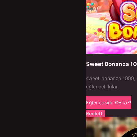
Sweet Bonanza 10
sweet bonanza 1000, r
eğlenceli kılar.
Eğlencesine Oyna
↗
Roulette