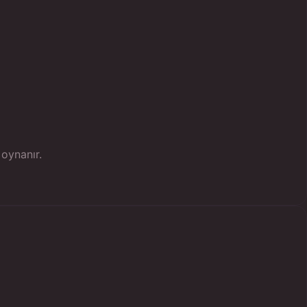
 oynanır.