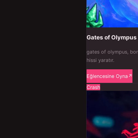
Gates of Olympus
gates of olympus, bon
hissi yaratır.
Eğlencesine Oyna
↗
Crash