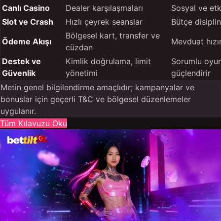
Canlı Casino
Dealer karşılaşmaları
Sosyal ve etk
Slot ve Crash
Hızlı çeyrek seanslar
Bütçe disiplin
Bölgesel kart, transfer ve
Ödeme Akışı
Mevduat hızın
cüzdan
Destek ve
Kimlik doğrulama, limit
Sorumlu oyun
Güvenlik
yönetimi
güçlendirir
Metin genel bilgilendirme amaçlıdır; kampanyalar ve
bonuslar için geçerli T&C ve bölgesel düzenlemeler
uygulanır.
Tüm Kılavuzu Oku