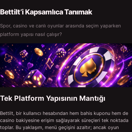
Bettilt’i Kapsamlıca Tanımak
Spor, casino ve canlı oyunlar arasında seçim yaparken
platform yapısı nasıl çalışır?
Tek Platform Yapısının Mantığı
Bettilt, bir kullanıcı hesabından hem bahis kuponu hem de
casino bakiyesine erişim sağlayarak süreçleri tek noktada
toplar. Bu yaklaşım, menü geçişini azaltır; ancak oyun