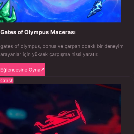
Gates of Olympus Macerası
gates of olympus, bonus ve çarpan odaklı bir deneyim
arayanlar için yüksek çarpışma hissi yaratır.
Eğlencesine Oyna
↗
Crash