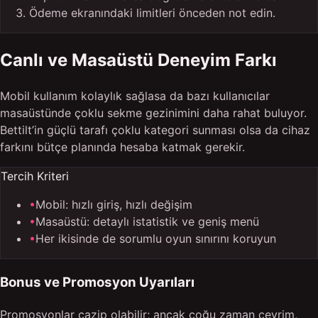
Ödeme ekranındaki limitleri önceden not edin.
Canlı ve Masaüstü Deneyim Farkı
Mobil kullanım kolaylık sağlasa da bazı kullanıcılar
masaüstünde çoklu sekme gezinimini daha rahat buluyor.
Bettilt’in güçlü tarafı çoklu kategori sunması olsa da cihaz
farkını bütçe planında hesaba katmak gerekir.
Tercih Kriteri
•
Mobil: hızlı giriş, hızlı değişim
•
Masaüstü: detaylı istatistik ve geniş menü
•
Her ikisinde de sorumlu oyun sınırını koruyun
Bonus ve Promosyon Uyarıları
Promosyonlar cazip olabilir; ancak çoğu zaman çevrim,