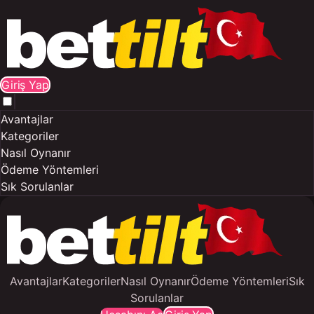
Giriş Yap
Avantajlar
Kategoriler
Nasıl Oynanır
Ödeme Yöntemleri
Sık Sorulanlar
Avantajlar
Kategoriler
Nasıl Oynanır
Ödeme Yöntemleri
Sık
Sorulanlar