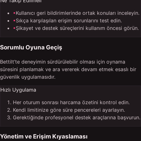
Ne Takip Edilmeli
•
Kullanıcı geri bildirimlerinde ortak konuları inceleyin.
•
Sıkça karşılaşılan erişim sorunlarını test edin.
•
Şikayet ve destek süreçlerini kullanım öncesi görün.
Sorumlu Oyuna Geçiş
Bettilt’te deneyimin sürdürülebilir olması için oynama
süresini planlamak ve ara vererek devam etmek esaslı bir
güvenlik uygulamasıdır.
Hızlı Uygulama
Her oturum sonrası harcama özetini kontrol edin.
Kendi limitinize göre süre pencereleri ayarlayın.
Gerektiğinde profesyonel destek araçlarına başvurun.
Yönetim ve Erişim Kıyaslaması