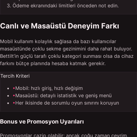
Ödeme ekranındaki limitleri önceden not edin.
Canlı ve Masaüstü Deneyim Farkı
Mobil kullanım kolaylık sağlasa da bazı kullanıcılar
masaüstünde çoklu sekme gezinimini daha rahat buluyor.
Bettilt’in güçlü tarafı çoklu kategori sunması olsa da cihaz
farkını bütçe planında hesaba katmak gerekir.
Tercih Kriteri
•
Mobil: hızlı giriş, hızlı değişim
•
Masaüstü: detaylı istatistik ve geniş menü
•
Her ikisinde de sorumlu oyun sınırını koruyun
Bonus ve Promosyon Uyarıları
Promosyonlar cazip olabilir; ancak çoğu zaman çevrim,