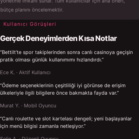
yönetme imkânı sunar. Tüm kullanıcılar için ana öneri,
bütçe planını öncelemektir.
Kullanıcı Görüşleri
Gerçek Deneyimlerden Kısa Notlar
“Bettilt’te spor takiplerinden sonra canlı casinoya geçişin
pratik olması günlük kullanımımı hızlandırdı.”
Ece K. · Aktif Kullanıcı
“Ödeme seçeneklerinin çeşitliliği iyi görünse de erişim
ülkeleriyle ilgili bilgilere önce bakmakta fayda var.”
Murat Y. · Mobil Oyuncu
“Canlı roulette ve slot kartelası dengeli; yeni başlayanlar
için menü bilgisi zamanla netleşiyor.”
Selin A. · Düzenli Oyuncu