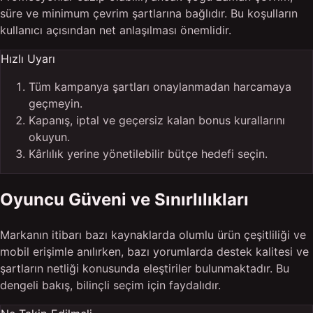
süre ve minimum çevrim şartlarına bağlıdır. Bu koşulların
kullanıcı açısından net anlaşılması önemlidir.
Hızlı Uyarı
Tüm kampanya şartları onaylanmadan harcamaya
geçmeyin.
Kapanış, iptal ve geçersiz kalan bonus kurallarını
okuyun.
Kârlılık yerine yönetilebilir bütçe hedefi seçin.
Oyuncu Güveni ve Sınırlılıkları
Markanın itibarı bazı kaynaklarda olumlu ürün çeşitliliği ve
mobil erişimle anılırken, bazı yorumlarda destek kalitesi ve
şartların netliği konusunda eleştiriler bulunmaktadır. Bu
dengeli bakış, bilinçli seçim için faydalıdır.