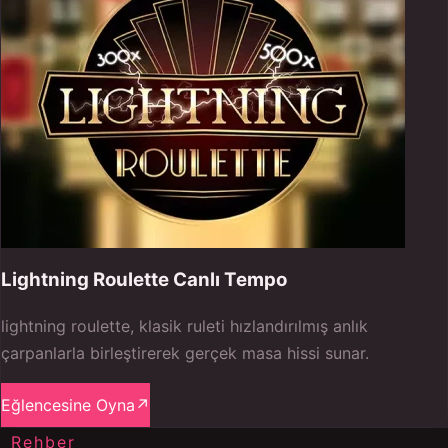
Lightning Roulette Canlı Tempo
lightning roulette, klasik ruleti hızlandırılmış anlık
çarpanlarla birleştirerek gerçek masa hissi sunar.
Eğlencesine Oyna
↗
Rehber