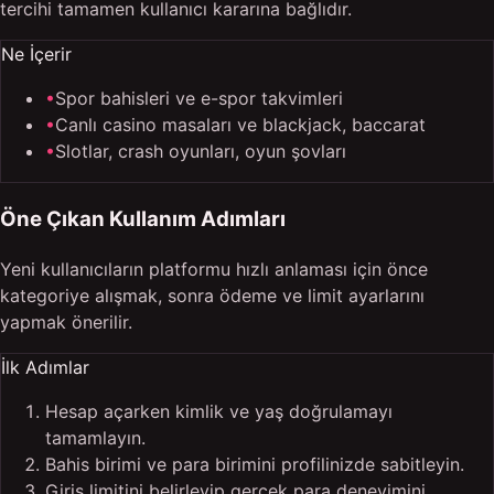
tercihi tamamen kullanıcı kararına bağlıdır.
Ne İçerir
•
Spor bahisleri ve e-spor takvimleri
•
Canlı casino masaları ve blackjack, baccarat
•
Slotlar, crash oyunları, oyun şovları
Öne Çıkan Kullanım Adımları
Yeni kullanıcıların platformu hızlı anlaması için önce
kategoriye alışmak, sonra ödeme ve limit ayarlarını
yapmak önerilir.
İlk Adımlar
Hesap açarken kimlik ve yaş doğrulamayı
tamamlayın.
Bahis birimi ve para birimini profilinizde sabitleyin.
Giriş limitini belirleyip gerçek para deneyimini