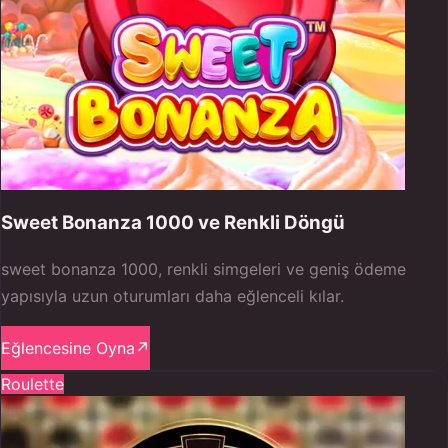
Sweet Bonanza 1000 ve Renkli Döngü
sweet bonanza 1000, renkli simgeleri ve geniş ödeme
yapısıyla uzun oturumları daha eğlenceli kılar.
Eğlencesine Oyna
↗
Roulette