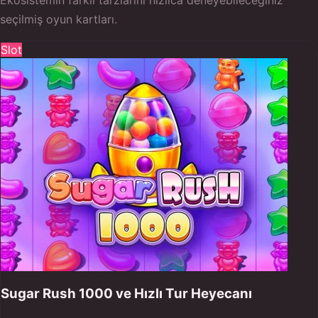
seçilmiş oyun kartları.
Slot
Sugar Rush 1000 ve Hızlı Tur Heyecanı