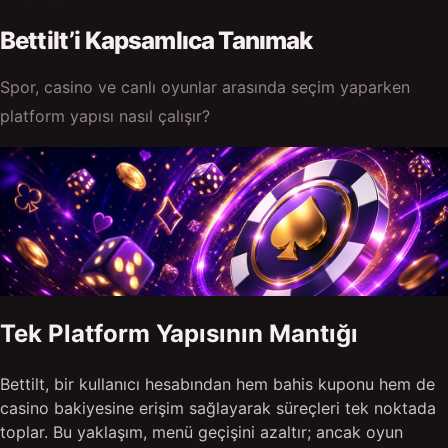
Bettilt’i Kapsamlıca Tanımak
Spor, casino ve canlı oyunlar arasında seçim yaparken
platform yapısı nasıl çalışır?
Tek Platform Yapısının Mantığı
Bettilt, bir kullanıcı hesabından hem bahis kuponu hem de
casino bakiyesine erişim sağlayarak süreçleri tek noktada
toplar. Bu yaklaşım, menü geçişini azaltır; ancak oyun