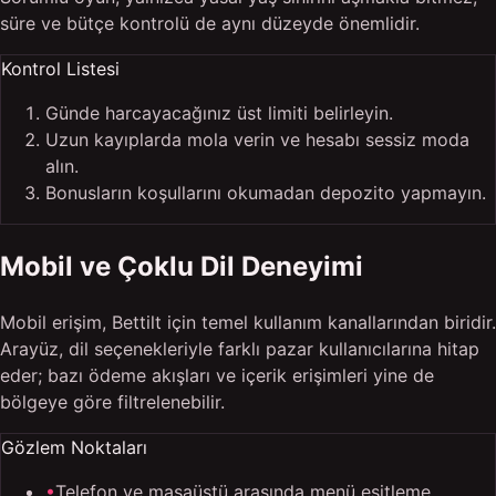
süre ve bütçe kontrolü de aynı düzeyde önemlidir.
Kontrol Listesi
Günde harcayacağınız üst limiti belirleyin.
Uzun kayıplarda mola verin ve hesabı sessiz moda
alın.
Bonusların koşullarını okumadan depozito yapmayın.
Mobil ve Çoklu Dil Deneyimi
Mobil erişim, Bettilt için temel kullanım kanallarından biridir.
Arayüz, dil seçenekleriyle farklı pazar kullanıcılarına hitap
eder; bazı ödeme akışları ve içerik erişimleri yine de
bölgeye göre filtrelenebilir.
Gözlem Noktaları
•
Telefon ve masaüstü arasında menü eşitleme