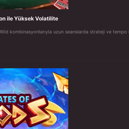
n ile Yüksek Volatilite
 Wild kombinasyonlarıyla uzun seanslarda strateji ve tempo 
.