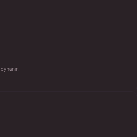
 oynanır.