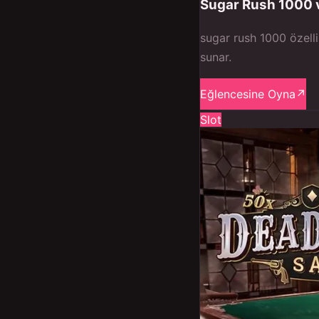
Sugar Rush 1000 v
sugar rush 1000 özelli
sunar.
Eğlencesine Oyna
↗
Slot