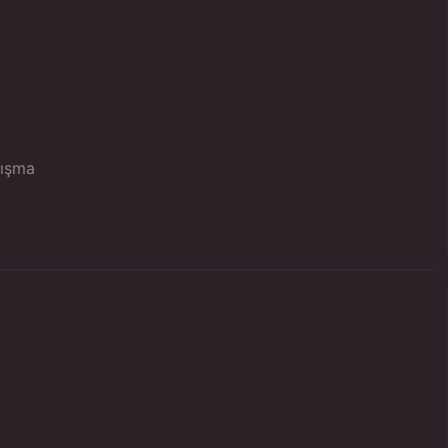
pışma