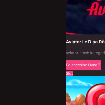
Aviator ile Dışa D
aviator crash kategoris
Eğlencesine Oyna
↗
Slot