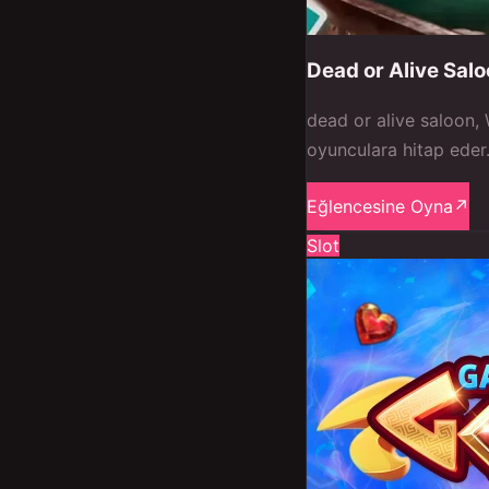
Dead or Alive Saloo
dead or alive saloon,
oyunculara hitap eder
Eğlencesine Oyna
↗
Slot