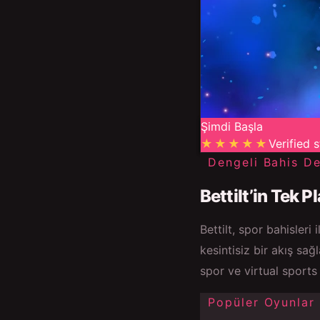
Şimdi Başla
★★★★★
Verified 
Dengeli Bahis D
Bettilt’in Tek P
Bettilt, spor bahisleri
kesintisiz bir akış sağl
spor ve virtual sports 
Popüler Oyunlar