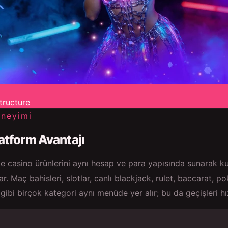
structure
eneyimi
latform Avantajı
 ile casino ürünlerini aynı hesap ve para yapısında sunarak ku
ar. Maç bahisleri, slotlar, canlı blackjack, rulet, baccarat, po
gibi birçok kategori aynı menüde yer alır; bu da geçişleri hız