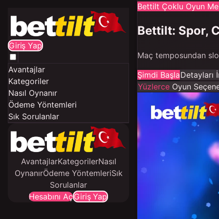
Bettilt Çoklu Oyun Me
Bettilt: Spor,
Giriş Yap
Maç temposundan slot 
Avantajlar
Şimdi Başla
Detayları 
Kategoriler
Yüzlerce
Oyun Seçene
Nasıl Oynanır
Ödeme Yöntemleri
Sık Sorulanlar
Avantajlar
Kategoriler
Nasıl
Oynanır
Ödeme Yöntemleri
Sık
Sorulanlar
Hesabını Aç
Giriş Yap