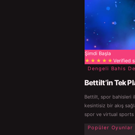
Şimdi Başla
★★★★★
Verified 
Dengeli Bahis D
Bettilt’in Tek P
Bettilt, spor bahisleri
kesintisiz bir akış sağl
spor ve virtual sports 
Popüler Oyunlar