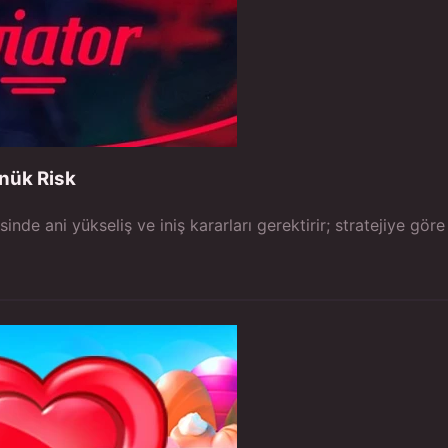
önük Risk
inde ani yükseliş ve iniş kararları gerektirir; stratejiye göre