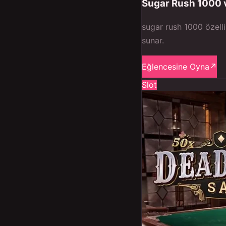
Sugar Rush 1000 v
sugar rush 1000 özelli
sunar.
Eğlencesine Oyna
↗
Slot