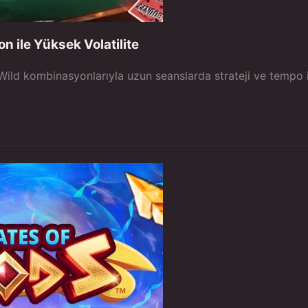
n ile Yüksek Volatilite
 Wild kombinasyonlarıyla uzun seanslarda strateji ve tempo 
.