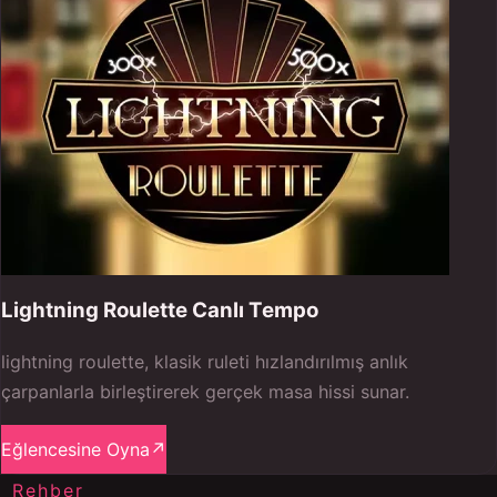
Lightning Roulette Canlı Tempo
lightning roulette, klasik ruleti hızlandırılmış anlık
çarpanlarla birleştirerek gerçek masa hissi sunar.
Eğlencesine Oyna
↗
Rehber