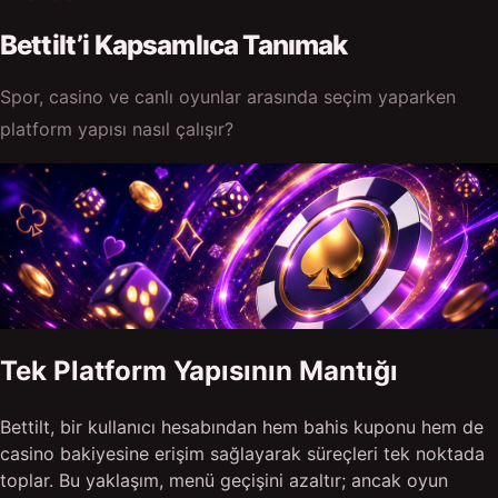
Bettilt’i Kapsamlıca Tanımak
Spor, casino ve canlı oyunlar arasında seçim yaparken
platform yapısı nasıl çalışır?
Tek Platform Yapısının Mantığı
Bettilt, bir kullanıcı hesabından hem bahis kuponu hem de
casino bakiyesine erişim sağlayarak süreçleri tek noktada
toplar. Bu yaklaşım, menü geçişini azaltır; ancak oyun