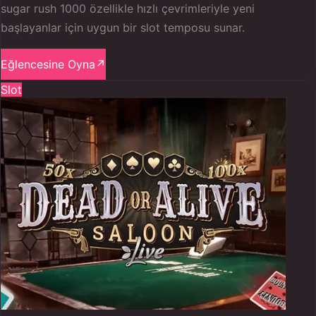
sugar rush 1000 özellikle hızlı çevrimleriyle yeni
başlayanlar için uygun bir slot temposu sunar.
Eğlencesine Oyna
↗
Slot