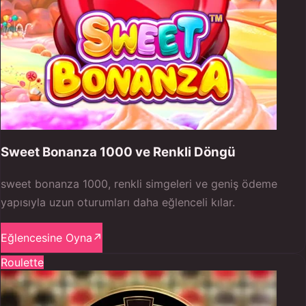
Sweet Bonanza 1000 ve Renkli Döngü
sweet bonanza 1000, renkli simgeleri ve geniş ödeme
yapısıyla uzun oturumları daha eğlenceli kılar.
Eğlencesine Oyna
↗
Roulette