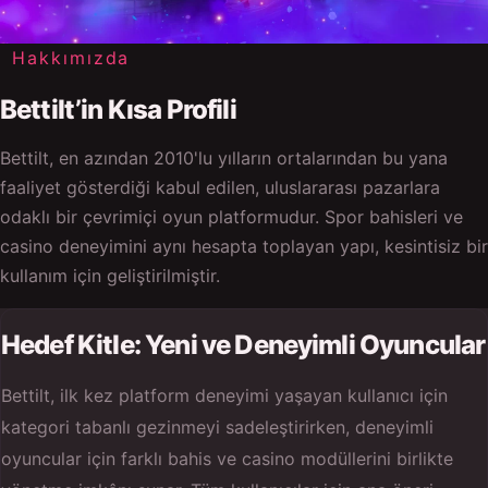
Hakkımızda
Bettilt’in Kısa Profili
Bettilt, en azından 2010'lu yılların ortalarından bu yana
faaliyet gösterdiği kabul edilen, uluslararası pazarlara
odaklı bir çevrimiçi oyun platformudur. Spor bahisleri ve
casino deneyimini aynı hesapta toplayan yapı, kesintisiz bir
kullanım için geliştirilmiştir.
Hedef Kitle: Yeni ve Deneyimli Oyuncular
Bettilt, ilk kez platform deneyimi yaşayan kullanıcı için
kategori tabanlı gezinmeyi sadeleştirirken, deneyimli
oyuncular için farklı bahis ve casino modüllerini birlikte