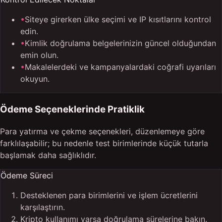
•
Siteye girerken ülke seçimi ve IP kısıtlarını kontrol
edin.
•
Kimlik doğrulama belgelerinizin güncel olduğundan
emin olun.
•
Makalelerdeki ve kampanyalardaki coğrafi uyarıları
okuyun.
Ödeme Seçeneklerinde Pratiklik
Para yatırma ve çekme seçenekleri, düzenlemeye göre
farklılaşabilir; bu nedenle test birimlerinde küçük tutarla
başlamak daha sağlıklıdır.
Ödeme Süreci
Desteklenen para birimlerini ve işlem ücretlerini
karşılaştırın.
Kripto kullanımı varsa doğrulama sürelerine bakın.