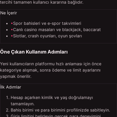
tercihi tamamen kullanıcı kararına bağlıdır.
Ne İçerir
•
Spor bahisleri ve e-spor takvimleri
•
Canlı casino masaları ve blackjack, baccarat
•
Slotlar, crash oyunları, oyun şovları
Öne Çıkan Kullanım Adımları
Yeni kullanıcıların platformu hızlı anlaması için önce
kategoriye alışmak, sonra ödeme ve limit ayarlarını
yapmak önerilir.
İlk Adımlar
Hesap açarken kimlik ve yaş doğrulamayı
tamamlayın.
Bahis birimi ve para birimini profilinizde sabitleyin.
Giriş limitini belirleyip gerçek para deneyimini