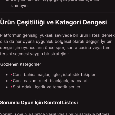
sınırlayın.
Ürün Çeşitliliği ve Kategori Dengesi
Platformun genişliği yüksek seviyede bir ürün listesi demek
olsa da her oyuna uygunluk bölgesel olarak değişir. İyi bir
denge için oyuncuların önce spor, sonra casino veya tam
tersini seçmesi yaygın bir stratejidir.
Gözlenen Kategoriler
•
Canlı bahis: maçlar, ligler, istatistik takipleri
•
Canlı casino: rulet, blackjack, baccarat
•
Slot odaklı içerik ve tematik seriler
Sorumlu Oyun İçin Kontrol Listesi
Sorumlu oyun, yalnızca yasal yaş sınırını aşmakla bitmez;