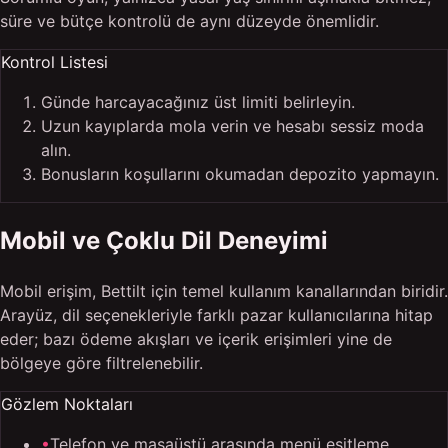
süre ve bütçe kontrolü de aynı düzeyde önemlidir.
Kontrol Listesi
Günde harcayacağınız üst limiti belirleyin.
Uzun kayıplarda mola verin ve hesabı sessiz moda
alın.
Bonusların koşullarını okumadan depozito yapmayın.
Mobil ve Çoklu Dil Deneyimi
Mobil erişim, Bettilt için temel kullanım kanallarından biridir.
Arayüz, dil seçenekleriyle farklı pazar kullanıcılarına hitap
eder; bazı ödeme akışları ve içerik erişimleri yine de
bölgeye göre filtrelenebilir.
Gözlem Noktaları
•
Telefon ve masaüstü arasında menü eşitleme