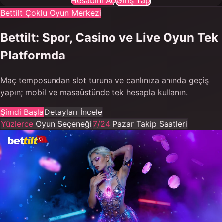
Hesabını Aç
Giriş Yap
Bettilt Çoklu Oyun Merkezi
Bettilt: Spor, Casino ve Live Oyun Tek
Platformda
Maç temposundan slot turuna ve canlınıza anında geçiş
yapın; mobil ve masaüstünde tek hesapla kullanın.
Şimdi Başla
Detayları İncele
Yüzlerce
Oyun Seçeneği
7/24
Pazar Takip Saatleri