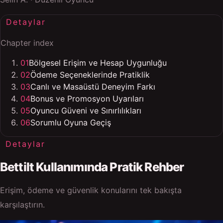
Detaylar
Chapter index
01
Bölgesel Erişim ve Hesap Uygunluğu
02
Ödeme Seçeneklerinde Pratiklik
03
Canlı ve Masaüstü Deneyim Farkı
04
Bonus ve Promosyon Uyarıları
05
Oyuncu Güveni ve Sınırlılıkları
06
Sorumlu Oyuna Geçiş
Detaylar
Bettilt Kullanımında Pratik Rehber
Erişim, ödeme ve güvenlik konularını tek bakışta
karşılaştırın.