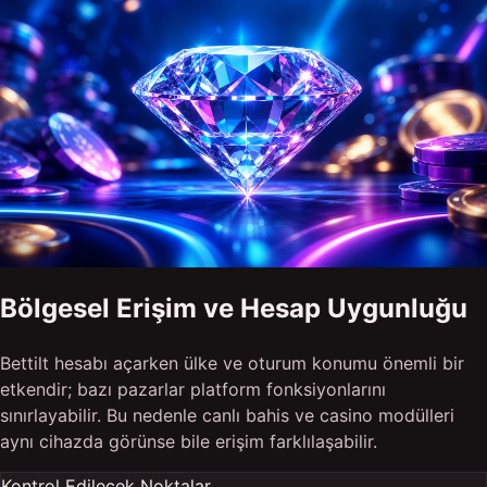
Bölgesel Erişim ve Hesap Uygunluğu
Bettilt hesabı açarken ülke ve oturum konumu önemli bir
etkendir; bazı pazarlar platform fonksiyonlarını
sınırlayabilir. Bu nedenle canlı bahis ve casino modülleri
aynı cihazda görünse bile erişim farklılaşabilir.
Kontrol Edilecek Noktalar