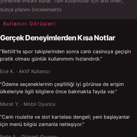
yönetme imkânı sunar. Tüm kullanıcılar için ana öneri,
bütçe planını öncelemektir.
Kullanıcı Görüşleri
Gerçek Deneyimlerden Kısa Notlar
“Bettilt’te spor takiplerinden sonra canlı casinoya geçişin
pratik olması günlük kullanımımı hızlandırdı.”
Ece K. · Aktif Kullanıcı
“Ödeme seçeneklerinin çeşitliliği iyi görünse de erişim
ülkeleriyle ilgili bilgilere önce bakmakta fayda var.”
Murat Y. · Mobil Oyuncu
“Canlı roulette ve slot kartelası dengeli; yeni başlayanlar
için menü bilgisi zamanla netleşiyor.”
Selin A. · Düzenli Oyuncu