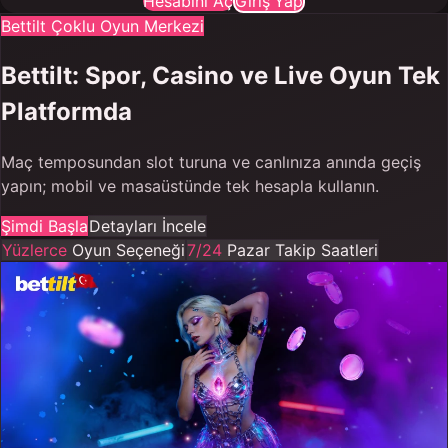
Hesabını Aç
Giriş Yap
Bettilt Çoklu Oyun Merkezi
Bettilt: Spor, Casino ve Live Oyun Tek
Platformda
Maç temposundan slot turuna ve canlınıza anında geçiş
yapın; mobil ve masaüstünde tek hesapla kullanın.
Şimdi Başla
Detayları İncele
Yüzlerce
Oyun Seçeneği
7/24
Pazar Takip Saatleri