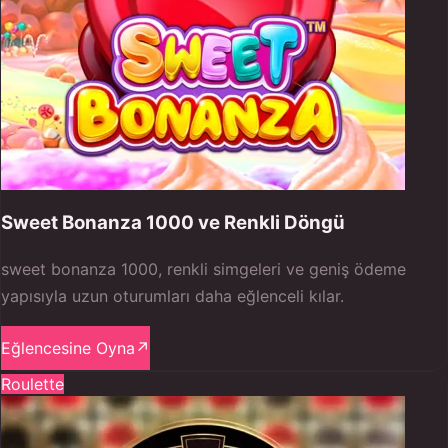
Sweet Bonanza 1000 ve Renkli Döngü
sweet bonanza 1000, renkli simgeleri ve geniş ödeme
yapısıyla uzun oturumları daha eğlenceli kılar.
Eğlencesine Oyna
↗
Roulette