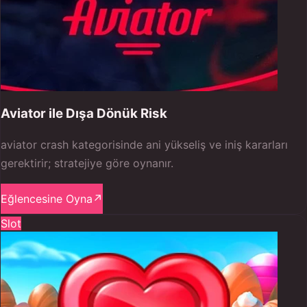
Aviator ile Dışa Dönük Risk
aviator crash kategorisinde ani yükseliş ve iniş kararları
gerektirir; stratejiye göre oynanır.
Eğlencesine Oyna
↗
Slot