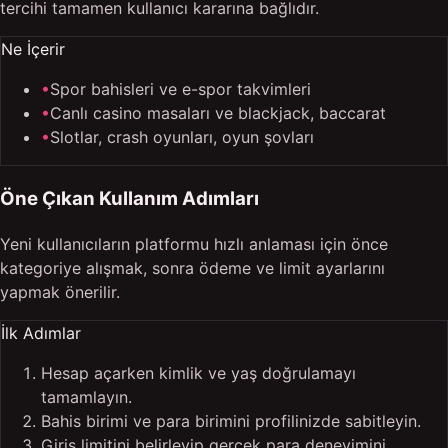
tercihi tamamen kullanıcı kararına bağlıdır.
Ne İçerir
•
Spor bahisleri ve e-spor takvimleri
•
Canlı casino masaları ve blackjack, baccarat
•
Slotlar, crash oyunları, oyun şovları
Öne Çıkan Kullanım Adımları
Yeni kullanıcıların platformu hızlı anlaması için önce
kategoriye alışmak, sonra ödeme ve limit ayarlarını
yapmak önerilir.
İlk Adımlar
Hesap açarken kimlik ve yaş doğrulamayı
tamamlayın.
Bahis birimi ve para birimini profilinizde sabitleyin.
Giriş limitini belirleyip gerçek para deneyimini