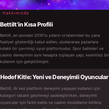
Hakkımızda
Bettilt’in Kısa Profili
Bettilt, en azından 2010'lu yılların ortalarından bu yana
faaliyet gösterdiği kabul edilen, uluslararası pazarlara
odaklı bir çevrimiçi oyun platformudur. Spor bahisleri ve
casino deneyimini aynı hesapta toplayan yapı, kesintisiz bir
kullanım için geliştirilmiştir.
Hedef Kitle: Yeni ve Deneyimli Oyuncular
Bettilt, ilk kez platform deneyimi yaşayan kullanıcı için
kategori tabanlı gezinmeyi sadeleştirirken, deneyimli
oyuncular için farklı bahis ve casino modüllerini birlikte