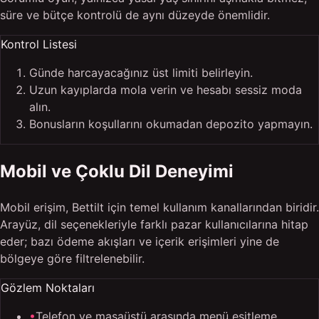
süre ve bütçe kontrolü de aynı düzeyde önemlidir.
Kontrol Listesi
Günde harcayacağınız üst limiti belirleyin.
Uzun kayıplarda mola verin ve hesabı sessiz moda
alın.
Bonusların koşullarını okumadan depozito yapmayın.
Mobil ve Çoklu Dil Deneyimi
Mobil erişim, Bettilt için temel kullanım kanallarından biridir.
Arayüz, dil seçenekleriyle farklı pazar kullanıcılarına hitap
eder; bazı ödeme akışları ve içerik erişimleri yine de
bölgeye göre filtrelenebilir.
Gözlem Noktaları
•
Telefon ve masaüstü arasında menü eşitleme