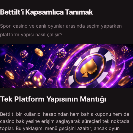
Bettilt’i Kapsamlıca Tanımak
Spor, casino ve canlı oyunlar arasında seçim yaparken
platform yapısı nasıl çalışır?
Tek Platform Yapısının Mantığı
Bettilt, bir kullanıcı hesabından hem bahis kuponu hem de
casino bakiyesine erişim sağlayarak süreçleri tek noktada
toplar. Bu yaklaşım, menü geçişini azaltır; ancak oyun