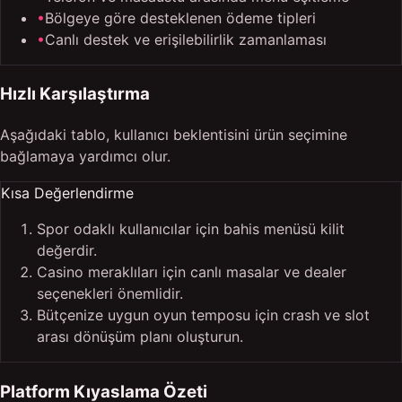
•
Bölgeye göre desteklenen ödeme tipleri
•
Canlı destek ve erişilebilirlik zamanlaması
Hızlı Karşılaştırma
Aşağıdaki tablo, kullanıcı beklentisini ürün seçimine
bağlamaya yardımcı olur.
Kısa Değerlendirme
Spor odaklı kullanıcılar için bahis menüsü kilit
değerdir.
Casino meraklıları için canlı masalar ve dealer
seçenekleri önemlidir.
Bütçenize uygun oyun temposu için crash ve slot
arası dönüşüm planı oluşturun.
Platform Kıyaslama Özeti