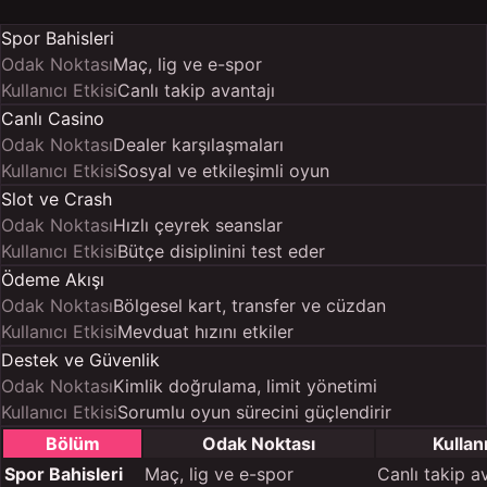
Spor Bahisleri
Odak Noktası
Maç, lig ve e-spor
Kullanıcı Etkisi
Canlı takip avantajı
Canlı Casino
Odak Noktası
Dealer karşılaşmaları
Kullanıcı Etkisi
Sosyal ve etkileşimli oyun
Slot ve Crash
Odak Noktası
Hızlı çeyrek seanslar
Kullanıcı Etkisi
Bütçe disiplinini test eder
Ödeme Akışı
Odak Noktası
Bölgesel kart, transfer ve cüzdan
Kullanıcı Etkisi
Mevduat hızını etkiler
Destek ve Güvenlik
Odak Noktası
Kimlik doğrulama, limit yönetimi
Kullanıcı Etkisi
Sorumlu oyun sürecini güçlendirir
Bölüm
Odak Noktası
Kullanı
Spor Bahisleri
Maç, lig ve e-spor
Canlı takip a