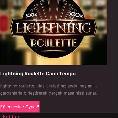
Lightning Roulette Canlı Tempo
lightning roulette, klasik ruleti hızlandırılmış anlık
çarpanlarla birleştirerek gerçek masa hissi sunar.
Eğlencesine Oyna
↗
Rehber