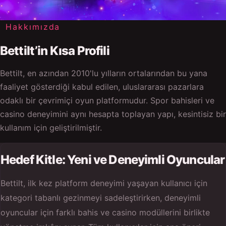
Hakkımızda
Bettilt’in Kısa Profili
Bettilt, en azından 2010'lu yılların ortalarından bu yana
faaliyet gösterdiği kabul edilen, uluslararası pazarlara
odaklı bir çevrimiçi oyun platformudur. Spor bahisleri ve
casino deneyimini aynı hesapta toplayan yapı, kesintisiz bir
kullanım için geliştirilmiştir.
Hedef Kitle: Yeni ve Deneyimli Oyuncular
Bettilt, ilk kez platform deneyimi yaşayan kullanıcı için
kategori tabanlı gezinmeyi sadeleştirirken, deneyimli
oyuncular için farklı bahis ve casino modüllerini birlikte