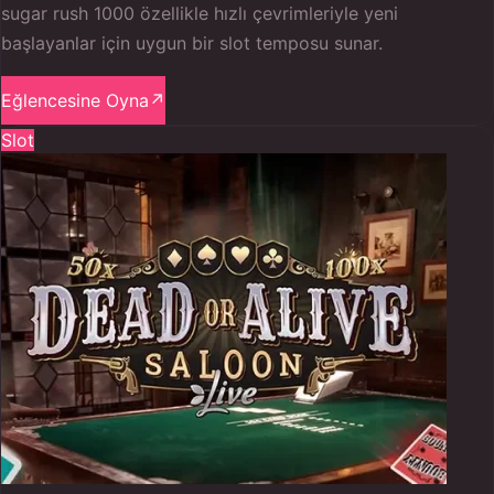
sugar rush 1000 özellikle hızlı çevrimleriyle yeni
başlayanlar için uygun bir slot temposu sunar.
Eğlencesine Oyna
↗
Slot