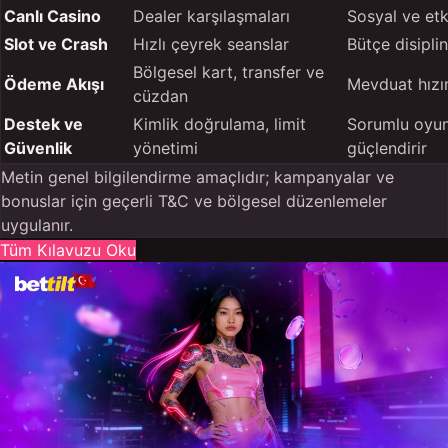
Canlı Casino
Dealer karşılaşmaları
Sosyal ve etk
Slot ve Crash
Hızlı çeyrek seanslar
Bütçe disiplin
Bölgesel kart, transfer ve
Ödeme Akışı
Mevduat hızın
cüzdan
Destek ve
Kimlik doğrulama, limit
Sorumlu oyun
Güvenlik
yönetimi
güçlendirir
Metin genel bilgilendirme amaçlıdır; kampanyalar ve
bonuslar için geçerli T&C ve bölgesel düzenlemeler
uygulanır.
Tüm Kılavuzu Oku