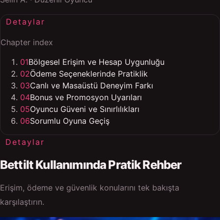
Detaylar
Chapter index
01
Bölgesel Erişim ve Hesap Uygunluğu
02
Ödeme Seçeneklerinde Pratiklik
03
Canlı ve Masaüstü Deneyim Farkı
04
Bonus ve Promosyon Uyarıları
05
Oyuncu Güveni ve Sınırlılıkları
06
Sorumlu Oyuna Geçiş
Detaylar
Bettilt Kullanımında Pratik Rehber
Erişim, ödeme ve güvenlik konularını tek bakışta
karşılaştırın.