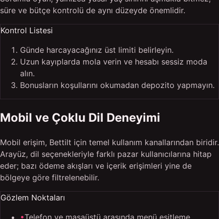
süre ve bütçe kontrolü de aynı düzeyde önemlidir.
Kontrol Listesi
Günde harcayacağınız üst limiti belirleyin.
Uzun kayıplarda mola verin ve hesabı sessiz moda
alın.
Bonusların koşullarını okumadan depozito yapmayın.
Mobil ve Çoklu Dil Deneyimi
Mobil erişim, Bettilt için temel kullanım kanallarından biridir.
Arayüz, dil seçenekleriyle farklı pazar kullanıcılarına hitap
eder; bazı ödeme akışları ve içerik erişimleri yine de
bölgeye göre filtrelenebilir.
Gözlem Noktaları
•
Telefon ve masaüstü arasında menü eşitleme