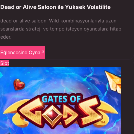
Dead or Alive Saloon ile Yüksek Volatilite
dead or alive saloon, Wild kombinasyonlarıyla uzun
seanslarda strateji ve tempo isteyen oyunculara hitap
eder.
Eğlencesine Oyna
↗
Slot