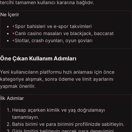
tercihi tamamen kullanıcı kararına bağlıdır.
Ne İçerir
•
Spor bahisleri ve e-spor takvimleri
•
Canlı casino masaları ve blackjack, baccarat
•
Slotlar, crash oyunları, oyun şovları
Öne Çıkan Kullanım Adımları
Yeni kullanıcıların platformu hızlı anlaması için önce
kategoriye alışmak, sonra ödeme ve limit ayarlarını
yapmak önerilir.
İlk Adımlar
Hesap açarken kimlik ve yaş doğrulamayı
tamamlayın.
Bahis birimi ve para birimini profilinizde sabitleyin.
Giriş limitini belirleyip gerçek para deneyimini