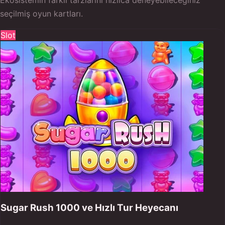
seçilmiş oyun kartları.
Slot
Sugar Rush 1000 ve Hızlı Tur Heyecanı