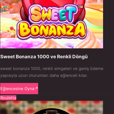
Sweet Bonanza 1000 ve Renkli Döngü
sweet bonanza 1000, renkli simgeleri ve geniş ödeme
yapısıyla uzun oturumları daha eğlenceli kılar.
Eğlencesine Oyna
↗
Roulette