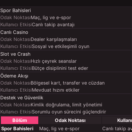
Spor Bahisleri
Odak Noktası
Maç, lig ve e-spor
Kullanıcı Etkisi
Canlı takip avantajı
Canlı Casino
Odak Noktası
Dealer karşılaşmaları
Kullanıcı Etkisi
Sosyal ve etkileşimli oyun
Slot ve Crash
Odak Noktası
Hızlı çeyrek seanslar
Kullanıcı Etkisi
Bütçe disiplinini test eder
Ödeme Akışı
Odak Noktası
Bölgesel kart, transfer ve cüzdan
Kullanıcı Etkisi
Mevduat hızını etkiler
Destek ve Güvenlik
Odak Noktası
Kimlik doğrulama, limit yönetimi
Kullanıcı Etkisi
Sorumlu oyun sürecini güçlendirir
Bölüm
Odak Noktası
Kullanı
Spor Bahisleri
Maç, lig ve e-spor
Canlı takip a