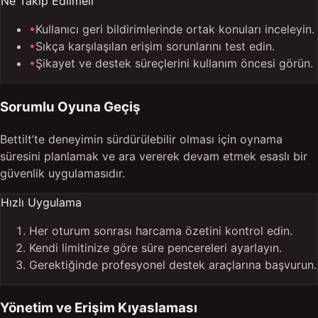
Ne Takip Edilmeli
•
Kullanıcı geri bildirimlerinde ortak konuları inceleyin.
•
Sıkça karşılaşılan erişim sorunlarını test edin.
•
Şikayet ve destek süreçlerini kullanım öncesi görün.
Sorumlu Oyuna Geçiş
Bettilt’te deneyimin sürdürülebilir olması için oynama
süresini planlamak ve ara vererek devam etmek esaslı bir
güvenlik uygulamasıdır.
Hızlı Uygulama
Her oturum sonrası harcama özetini kontrol edin.
Kendi limitinize göre süre pencereleri ayarlayın.
Gerektiğinde profesyonel destek araçlarına başvurun.
Yönetim ve Erişim Kıyaslaması