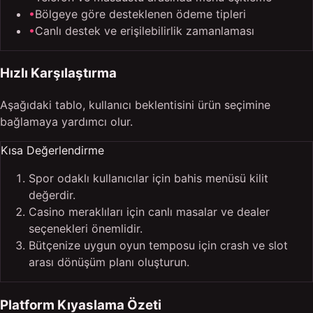
•
Bölgeye göre desteklenen ödeme tipleri
•
Canlı destek ve erişilebilirlik zamanlaması
Hızlı Karşılaştırma
Aşağıdaki tablo, kullanıcı beklentisini ürün seçimine
bağlamaya yardımcı olur.
Kısa Değerlendirme
Spor odaklı kullanıcılar için bahis menüsü kilit
değerdir.
Casino meraklıları için canlı masalar ve dealer
seçenekleri önemlidir.
Bütçenize uygun oyun temposu için crash ve slot
arası dönüşüm planı oluşturun.
Platform Kıyaslama Özeti