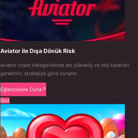
Aviator ile Dışa Dönük Risk
aviator crash kategorisinde ani yükseliş ve iniş kararları
gerektirir; stratejiye göre oynanır.
Eğlencesine Oyna
↗
Slot