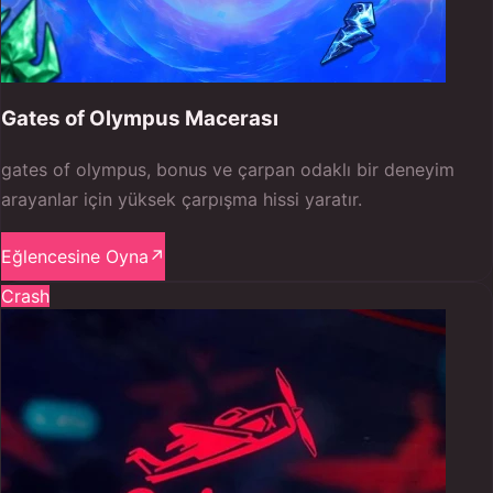
Gates of Olympus Macerası
gates of olympus, bonus ve çarpan odaklı bir deneyim
arayanlar için yüksek çarpışma hissi yaratır.
Eğlencesine Oyna
↗
Crash