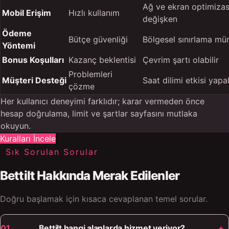
Ağ ve ekran optimiza
Mobil Erişim
Hızlı kullanım
değişken
Ödeme
Bütçe güvenliği
Bölgesel sınırlama m
Yöntemi
Bonus Koşulları
Kazanç beklentisi
Çevrim şartı olabilir
Problemleri
Müşteri Desteği
Saat dilimi etkisi yapab
çözme
Her kullanıcı deneyimi farklıdır; karar vermeden önce
hesap doğrulama, limit ve şartlar sayfasını mutlaka
okuyun.
Kuralları İncele
Sık Sorulan Sorular
Bettilt Hakkında Merak Edilenler
Doğru başlamak için kısaca cevaplanan temel sorular.
01
Bettilt hangi alanlarda hizmet veriyor?