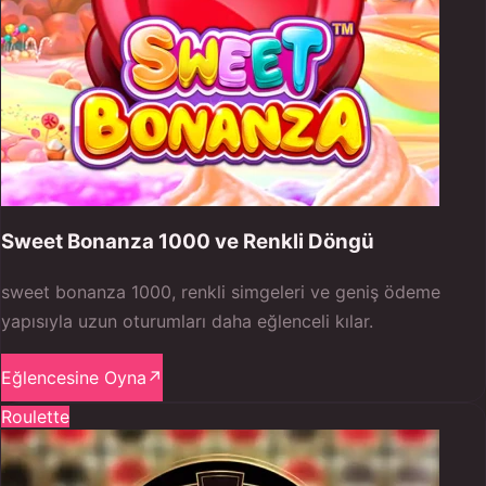
Sweet Bonanza 1000 ve Renkli Döngü
sweet bonanza 1000, renkli simgeleri ve geniş ödeme
yapısıyla uzun oturumları daha eğlenceli kılar.
Eğlencesine Oyna
↗
Roulette