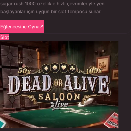
sugar rush 1000 özellikle hızlı çevrimleriyle yeni
başlayanlar için uygun bir slot temposu sunar.
Eğlencesine Oyna
↗
Slot