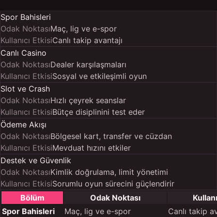
Spor Bahisleri
Odak Noktası
Maç, lig ve e-spor
Kullanıcı Etkisi
Canlı takip avantajı
Canlı Casino
Odak Noktası
Dealer karşılaşmaları
Kullanıcı Etkisi
Sosyal ve etkileşimli oyun
Slot ve Crash
Odak Noktası
Hızlı çeyrek seanslar
Kullanıcı Etkisi
Bütçe disiplinini test eder
Ödeme Akışı
Odak Noktası
Bölgesel kart, transfer ve cüzdan
Kullanıcı Etkisi
Mevduat hızını etkiler
Destek ve Güvenlik
Odak Noktası
Kimlik doğrulama, limit yönetimi
Kullanıcı Etkisi
Sorumlu oyun sürecini güçlendirir
Bölüm
Odak Noktası
Kullanı
Spor Bahisleri
Maç, lig ve e-spor
Canlı takip a