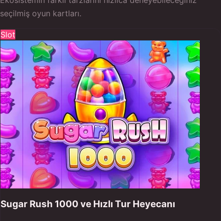
seçilmiş oyun kartları.
Slot
Sugar Rush 1000 ve Hızlı Tur Heyecanı