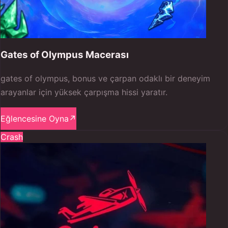
Gates of Olympus Macerası
gates of olympus, bonus ve çarpan odaklı bir deneyim
arayanlar için yüksek çarpışma hissi yaratır.
Eğlencesine Oyna
↗
Crash