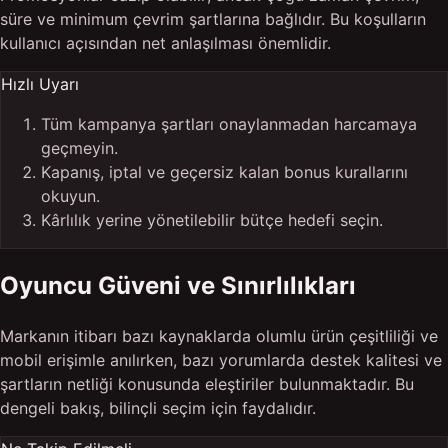
süre ve minimum çevrim şartlarına bağlıdır. Bu koşulların
kullanıcı açısından net anlaşılması önemlidir.
Hızlı Uyarı
Tüm kampanya şartları onaylanmadan harcamaya
geçmeyin.
Kapanış, iptal ve geçersiz kalan bonus kurallarını
okuyun.
Kârlılık yerine yönetilebilir bütçe hedefi seçin.
Oyuncu Güveni ve Sınırlılıkları
Markanın itibarı bazı kaynaklarda olumlu ürün çeşitliliği ve
mobil erişimle anılırken, bazı yorumlarda destek kalitesi ve
şartların netliği konusunda eleştiriler bulunmaktadır. Bu
dengeli bakış, bilinçli seçim için faydalıdır.