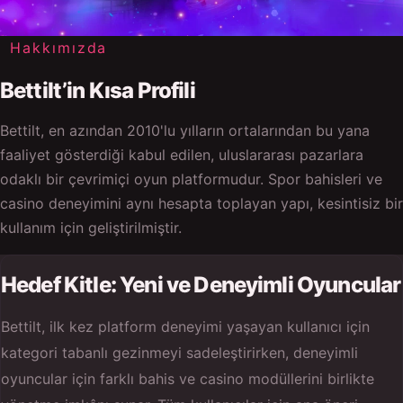
Hakkımızda
Bettilt’in Kısa Profili
Bettilt, en azından 2010'lu yılların ortalarından bu yana
faaliyet gösterdiği kabul edilen, uluslararası pazarlara
odaklı bir çevrimiçi oyun platformudur. Spor bahisleri ve
casino deneyimini aynı hesapta toplayan yapı, kesintisiz bir
kullanım için geliştirilmiştir.
Hedef Kitle: Yeni ve Deneyimli Oyuncular
Bettilt, ilk kez platform deneyimi yaşayan kullanıcı için
kategori tabanlı gezinmeyi sadeleştirirken, deneyimli
oyuncular için farklı bahis ve casino modüllerini birlikte