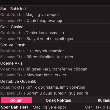
Spor Bahisleri
Odak Noktası
Maç, lig ve e-spor
Kullanıcı Etkisi
Canlı takip avantajı
Canlı Casino
Odak Noktası
Dealer karşılaşmaları
Kullanıcı Etkisi
Sosyal ve etkileşimli oyun
Slot ve Crash
Odak Noktası
Hızlı çeyrek seanslar
Kullanıcı Etkisi
Bütçe disiplinini test eder
Ödeme Akışı
Odak Noktası
Bölgesel kart, transfer ve cüzdan
Kullanıcı Etkisi
Mevduat hızını etkiler
Destek ve Güvenlik
Odak Noktası
Kimlik doğrulama, limit yönetimi
Kullanıcı Etkisi
Sorumlu oyun sürecini güçlendirir
Bölüm
Odak Noktası
Kullanı
Spor Bahisleri
Maç, lig ve e-spor
Canlı takip a