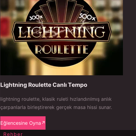
Lightning Roulette Canlı Tempo
lightning roulette, klasik ruleti hızlandırılmış anlık
çarpanlarla birleştirerek gerçek masa hissi sunar.
Eğlencesine Oyna
↗
Rehber