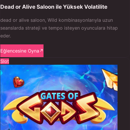
Dead or Alive Saloon ile Yüksek Volatilite
dead or alive saloon, Wild kombinasyonlarıyla uzun
seanslarda strateji ve tempo isteyen oyunculara hitap
eder.
Eğlencesine Oyna
↗
Slot