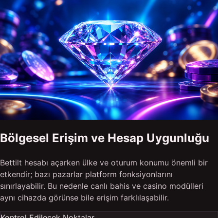
Bölgesel Erişim ve Hesap Uygunluğu
Bettilt hesabı açarken ülke ve oturum konumu önemli bir
etkendir; bazı pazarlar platform fonksiyonlarını
sınırlayabilir. Bu nedenle canlı bahis ve casino modülleri
aynı cihazda görünse bile erişim farklılaşabilir.
Kontrol Edilecek Noktalar