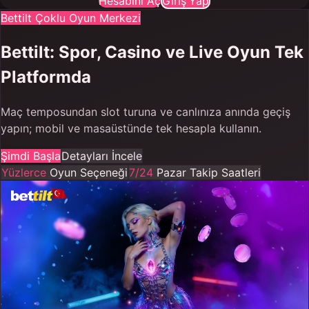
Hesabını Aç
Giriş Yap
Bettilt Çoklu Oyun Merkezi
Bettilt: Spor, Casino ve Live Oyun Tek
Platformda
Maç temposundan slot turuna ve canlınıza anında geçiş
yapın; mobil ve masaüstünde tek hesapla kullanın.
Şimdi Başla
Detayları İncele
Yüzlerce
Oyun Seçeneği
7/24
Pazar Takip Saatleri