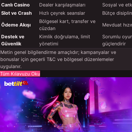
Canlı Casino
Dealer karşılaşmaları
Sosyal ve etk
Slot ve Crash
Hızlı çeyrek seanslar
Bütçe disiplin
Bölgesel kart, transfer ve
Ödeme Akışı
Mevduat hızın
cüzdan
Destek ve
Kimlik doğrulama, limit
Sorumlu oyun
Güvenlik
yönetimi
güçlendirir
Metin genel bilgilendirme amaçlıdır; kampanyalar ve
bonuslar için geçerli T&C ve bölgesel düzenlemeler
uygulanır.
Tüm Kılavuzu Oku