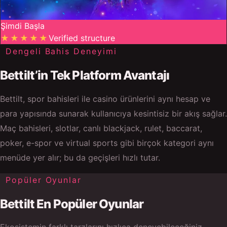
Şimdi Başla
★★★★★
Verified structure
Dengeli Bahis Deneyimi
Bettilt’in Tek Platform Avantajı
Bettilt, spor bahisleri ile casino ürünlerini aynı hesap ve
para yapısında sunarak kullanıcıya kesintisiz bir akış sağlar.
Maç bahisleri, slotlar, canlı blackjack, rulet, baccarat,
poker, e-spor ve virtual sports gibi birçok kategori aynı
menüde yer alır; bu da geçişleri hızlı tutar.
Popüler Oyunlar
Bettilt En Popüler Oyunlar
Ekosistemin farklı tarzlarını hızlıca deneyebileceğiniz