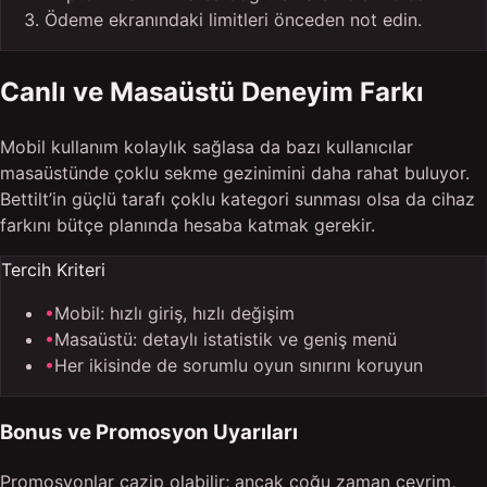
Ödeme ekranındaki limitleri önceden not edin.
Canlı ve Masaüstü Deneyim Farkı
Mobil kullanım kolaylık sağlasa da bazı kullanıcılar
masaüstünde çoklu sekme gezinimini daha rahat buluyor.
Bettilt’in güçlü tarafı çoklu kategori sunması olsa da cihaz
farkını bütçe planında hesaba katmak gerekir.
Tercih Kriteri
•
Mobil: hızlı giriş, hızlı değişim
•
Masaüstü: detaylı istatistik ve geniş menü
•
Her ikisinde de sorumlu oyun sınırını koruyun
Bonus ve Promosyon Uyarıları
Promosyonlar cazip olabilir; ancak çoğu zaman çevrim,