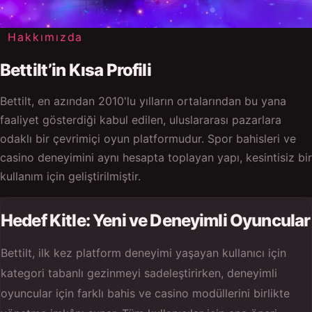
Hakkımızda
Bettilt’in Kısa Profili
Bettilt, en azından 2010'lu yılların ortalarından bu yana
faaliyet gösterdiği kabul edilen, uluslararası pazarlara
odaklı bir çevrimiçi oyun platformudur. Spor bahisleri ve
casino deneyimini aynı hesapta toplayan yapı, kesintisiz bir
kullanım için geliştirilmiştir.
Hedef Kitle: Yeni ve Deneyimli Oyuncular
Bettilt, ilk kez platform deneyimi yaşayan kullanıcı için
kategori tabanlı gezinmeyi sadeleştirirken, deneyimli
oyuncular için farklı bahis ve casino modüllerini birlikte