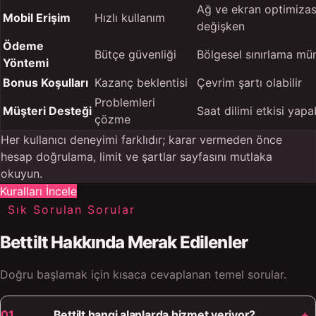
Ağ ve ekran optimiza
Mobil Erişim
Hızlı kullanım
değişken
Ödeme
Bütçe güvenliği
Bölgesel sınırlama m
Yöntemi
Bonus Koşulları
Kazanç beklentisi
Çevrim şartı olabilir
Problemleri
Müşteri Desteği
Saat dilimi etkisi yapab
çözme
Her kullanıcı deneyimi farklıdır; karar vermeden önce
hesap doğrulama, limit ve şartlar sayfasını mutlaka
okuyun.
Kuralları İncele
Sık Sorulan Sorular
Bettilt Hakkında Merak Edilenler
Doğru başlamak için kısaca cevaplanan temel sorular.
01
Bettilt hangi alanlarda hizmet veriyor?