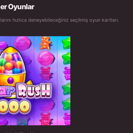
ler Oyunlar
larını hızlıca deneyebileceğiniz seçilmiş oyun kartları.