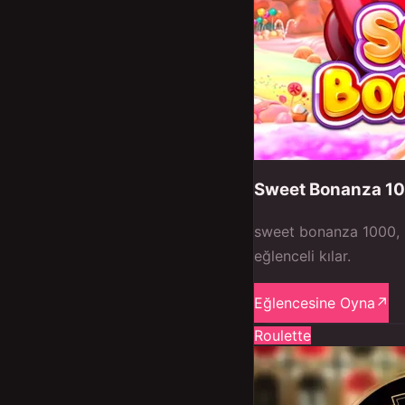
Sweet Bonanza 10
sweet bonanza 1000, r
eğlenceli kılar.
Eğlencesine Oyna
↗
Roulette