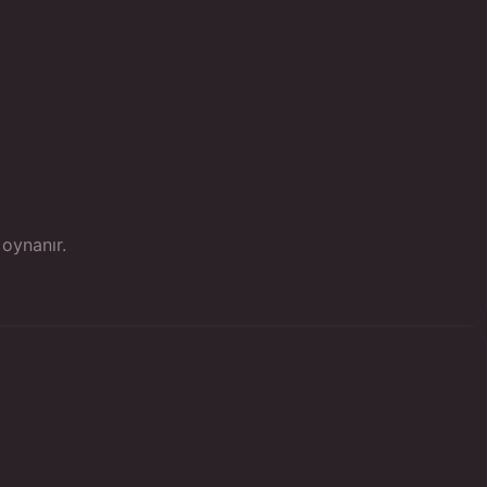
 oynanır.