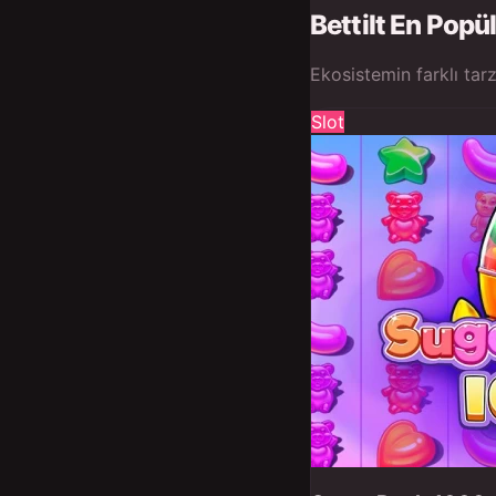
Bettilt En Popü
Ekosistemin farklı tarz
Slot