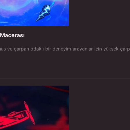
 Macerası
us ve çarpan odaklı bir deneyim arayanlar için yüksek çar