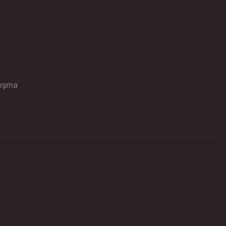
pışma