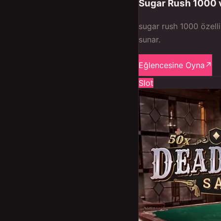
Sugar Rush 1000 v
sugar rush 1000 özelli
sunar.
Eğlencesine Oyna
↗
Slot