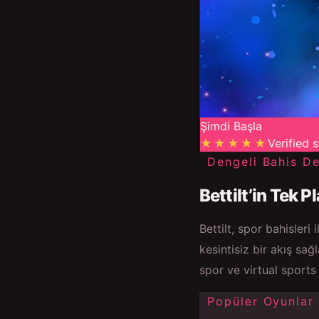
Şimdi Başla
★★★★★
Verified 
Dengeli Bahis D
Bettilt’in Tek P
Bettilt, spor bahisleri
kesintisiz bir akış sağl
spor ve virtual sports 
Popüler Oyunlar