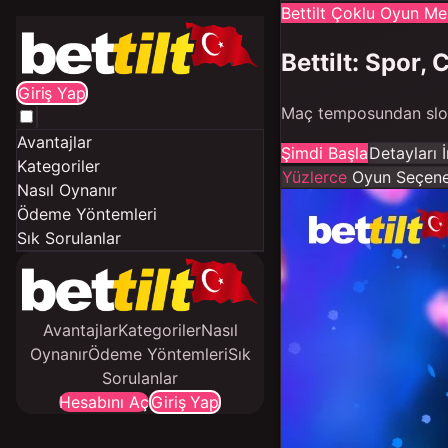
Bettilt Çoklu Oyun Me
Bettilt: Spor,
Giriş Yap
Maç temposundan slot 
Avantajlar
Şimdi Başla
Detayları 
Kategoriler
Yüzlerce
Oyun Seçene
Nasıl Oynanır
Ödeme Yöntemleri
Sık Sorulanlar
Avantajlar
Kategoriler
Nasıl
Oynanır
Ödeme Yöntemleri
Sık
Sorulanlar
Hesabını Aç
Giriş Yap