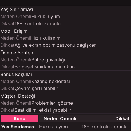
Yaş Sınırlaması
Neden Önemli
Hukuki uyum
Dikkat
18+ kontrolü zorunlu
Mobil Erişim
Neden Önemli
Hızlı kullanım
Dikkat
Ağ ve ekran optimizasyonu değişken
Ödeme Yöntemi
Neden Önemli
Bütçe güvenliği
Dikkat
Bölgesel sınırlama mümkün
Bonus Koşulları
Neden Önemli
Kazanç beklentisi
Dikkat
Çevrim şartı olabilir
Müşteri Desteği
Neden Önemli
Problemleri çözme
Dikkat
Saat dilimi etkisi yapabilir
Konu
Neden Önemli
Dikkat
Yaş Sınırlaması
Hukuki uyum
18+ kontrolü zorunlu