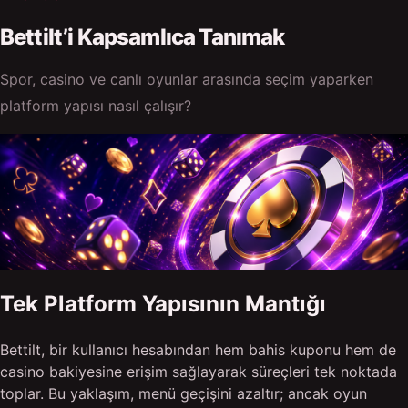
Bettilt’i Kapsamlıca Tanımak
Spor, casino ve canlı oyunlar arasında seçim yaparken
platform yapısı nasıl çalışır?
Tek Platform Yapısının Mantığı
Bettilt, bir kullanıcı hesabından hem bahis kuponu hem de
casino bakiyesine erişim sağlayarak süreçleri tek noktada
toplar. Bu yaklaşım, menü geçişini azaltır; ancak oyun