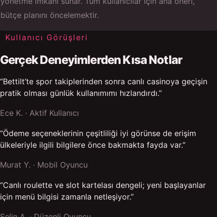
yönetme imkânı sunar. Tüm kullanıcılar için ana öneri,
bütçe planını öncelemektir.
Kullanıcı Görüşleri
Gerçek Deneyimlerden Kısa Notlar
“Bettilt’te spor takiplerinden sonra canlı casinoya geçişin
pratik olması günlük kullanımımı hızlandırdı.”
Ece K. · Aktif Kullanıcı
“Ödeme seçeneklerinin çeşitliliği iyi görünse de erişim
ülkeleriyle ilgili bilgilere önce bakmakta fayda var.”
Murat Y. · Mobil Oyuncu
“Canlı roulette ve slot kartelası dengeli; yeni başlayanlar
için menü bilgisi zamanla netleşiyor.”
Selin A. · Düzenli Oyuncu