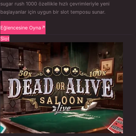
sugar rush 1000 özellikle hızlı çevrimleriyle yeni
başlayanlar için uygun bir slot temposu sunar.
Eğlencesine Oyna
↗
Slot