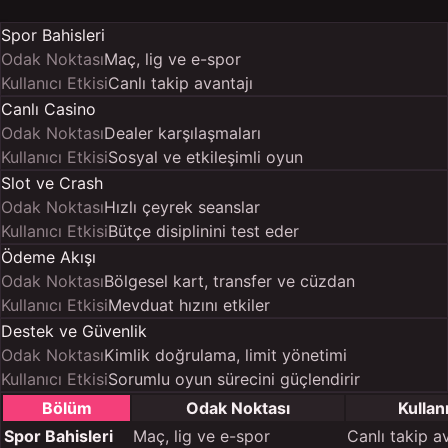
Spor Bahisleri
Odak Noktası
Maç, lig ve e-spor
Kullanıcı Etkisi
Canlı takip avantajı
Canlı Casino
Odak Noktası
Dealer karşılaşmaları
Kullanıcı Etkisi
Sosyal ve etkileşimli oyun
Slot ve Crash
Odak Noktası
Hızlı çeyrek seanslar
Kullanıcı Etkisi
Bütçe disiplinini test eder
Ödeme Akışı
Odak Noktası
Bölgesel kart, transfer ve cüzdan
Kullanıcı Etkisi
Mevduat hızını etkiler
Destek ve Güvenlik
Odak Noktası
Kimlik doğrulama, limit yönetimi
Kullanıcı Etkisi
Sorumlu oyun sürecini güçlendirir
Bölüm
Odak Noktası
Kullanı
Spor Bahisleri
Maç, lig ve e-spor
Canlı takip a