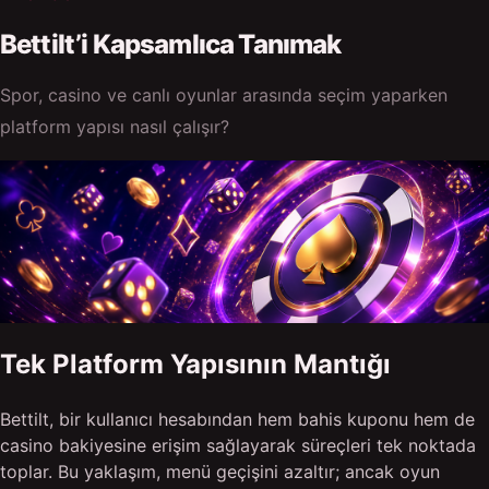
Bettilt’i Kapsamlıca Tanımak
Spor, casino ve canlı oyunlar arasında seçim yaparken
platform yapısı nasıl çalışır?
Tek Platform Yapısının Mantığı
Bettilt, bir kullanıcı hesabından hem bahis kuponu hem de
casino bakiyesine erişim sağlayarak süreçleri tek noktada
toplar. Bu yaklaşım, menü geçişini azaltır; ancak oyun