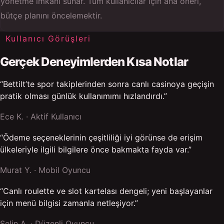
yönetme imkânı sunar. Tüm kullanıcılar için ana öneri,
bütçe planını öncelemektir.
Kullanıcı Görüşleri
Gerçek Deneyimlerden Kısa Notlar
“Bettilt’te spor takiplerinden sonra canlı casinoya geçişin
pratik olması günlük kullanımımı hızlandırdı.”
Ece K. · Aktif Kullanıcı
“Ödeme seçeneklerinin çeşitliliği iyi görünse de erişim
ülkeleriyle ilgili bilgilere önce bakmakta fayda var.”
Murat Y. · Mobil Oyuncu
“Canlı roulette ve slot kartelası dengeli; yeni başlayanlar
için menü bilgisi zamanla netleşiyor.”
Selin A. · Düzenli Oyuncu