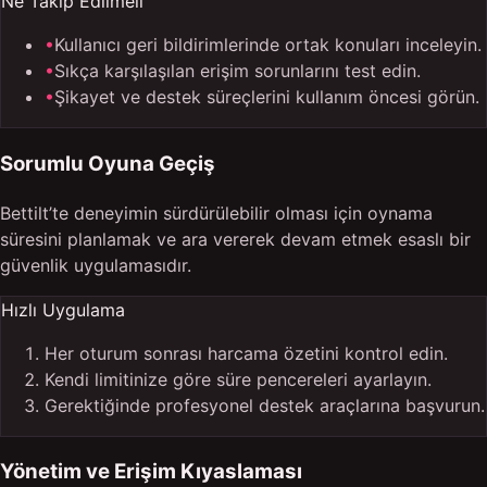
Ne Takip Edilmeli
•
Kullanıcı geri bildirimlerinde ortak konuları inceleyin.
•
Sıkça karşılaşılan erişim sorunlarını test edin.
•
Şikayet ve destek süreçlerini kullanım öncesi görün.
Sorumlu Oyuna Geçiş
Bettilt’te deneyimin sürdürülebilir olması için oynama
süresini planlamak ve ara vererek devam etmek esaslı bir
güvenlik uygulamasıdır.
Hızlı Uygulama
Her oturum sonrası harcama özetini kontrol edin.
Kendi limitinize göre süre pencereleri ayarlayın.
Gerektiğinde profesyonel destek araçlarına başvurun.
Yönetim ve Erişim Kıyaslaması