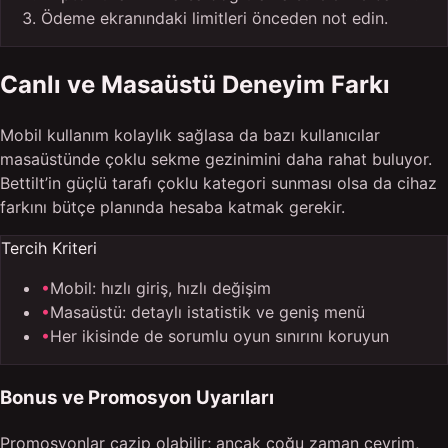
Ödeme ekranındaki limitleri önceden not edin.
Canlı ve Masaüstü Deneyim Farkı
Mobil kullanım kolaylık sağlasa da bazı kullanıcılar
masaüstünde çoklu sekme gezinimini daha rahat buluyor.
Bettilt’in güçlü tarafı çoklu kategori sunması olsa da cihaz
farkını bütçe planında hesaba katmak gerekir.
Tercih Kriteri
•
Mobil: hızlı giriş, hızlı değişim
•
Masaüstü: detaylı istatistik ve geniş menü
•
Her ikisinde de sorumlu oyun sınırını koruyun
Bonus ve Promosyon Uyarıları
Promosyonlar cazip olabilir; ancak çoğu zaman çevrim,