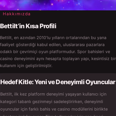
Hakkımızda
Bettilt’in Kısa Profili
Bettilt, en azından 2010'lu yılların ortalarından bu yana
faaliyet gösterdiği kabul edilen, uluslararası pazarlara
odaklı bir çevrimiçi oyun platformudur. Spor bahisleri ve
casino deneyimini aynı hesapta toplayan yapı, kesintisiz bir
kullanım için geliştirilmiştir.
Hedef Kitle: Yeni ve Deneyimli Oyuncular
Bettilt, ilk kez platform deneyimi yaşayan kullanıcı için
kategori tabanlı gezinmeyi sadeleştirirken, deneyimli
oyuncular için farklı bahis ve casino modüllerini birlikte