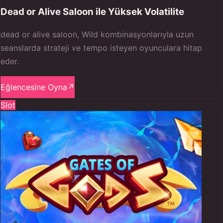
Dead or Alive Saloon ile Yüksek Volatilite
dead or alive saloon, Wild kombinasyonlarıyla uzun
seanslarda strateji ve tempo isteyen oyunculara hitap
eder.
Eğlencesine Oyna
↗
Slot