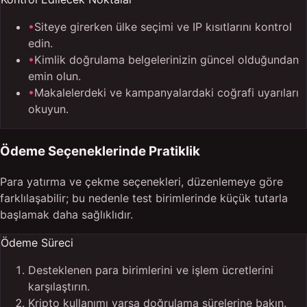
•
Siteye girerken ülke seçimi ve IP kısıtlarını kontrol
edin.
•
Kimlik doğrulama belgelerinizin güncel olduğundan
emin olun.
•
Makalelerdeki ve kampanyalardaki coğrafi uyarıları
okuyun.
Ödeme Seçeneklerinde Pratiklik
Para yatırma ve çekme seçenekleri, düzenlemeye göre
farklılaşabilir; bu nedenle test birimlerinde küçük tutarla
başlamak daha sağlıklıdır.
Ödeme Süreci
Desteklenen para birimlerini ve işlem ücretlerini
karşılaştırın.
Kripto kullanımı varsa doğrulama sürelerine bakın.