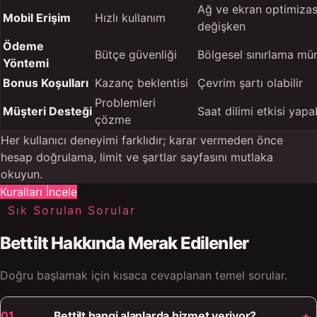
Ağ ve ekran optimiza
Mobil Erişim
Hızlı kullanım
değişken
Ödeme
Bütçe güvenliği
Bölgesel sınırlama m
Yöntemi
Bonus Koşulları
Kazanç beklentisi
Çevrim şartı olabilir
Problemleri
Müşteri Desteği
Saat dilimi etkisi yapab
çözme
Her kullanıcı deneyimi farklıdır; karar vermeden önce
hesap doğrulama, limit ve şartlar sayfasını mutlaka
okuyun.
Kuralları İncele
Sık Sorulan Sorular
Bettilt Hakkında Merak Edilenler
Doğru başlamak için kısaca cevaplanan temel sorular.
01
Bettilt hangi alanlarda hizmet veriyor?