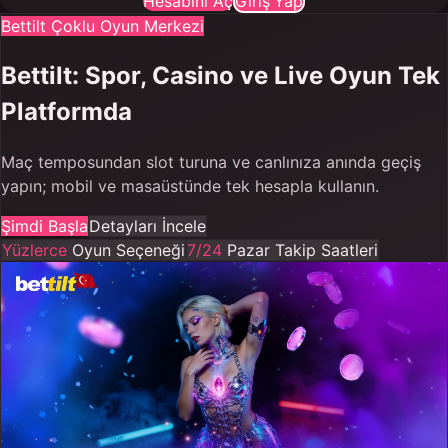
Hesabını Aç
Giriş Yap
Bettilt Çoklu Oyun Merkezi
Bettilt: Spor, Casino ve Live Oyun Tek
Platformda
Maç temposundan slot turuna ve canlınıza anında geçiş
yapın; mobil ve masaüstünde tek hesapla kullanın.
Şimdi Başla
Detayları İncele
Yüzlerce
Oyun Seçeneği
7/24
Pazar Takip Saatleri