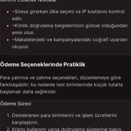
•
Siteye girerken ülke seçimi ve IP kısıtlarını kontrol
edin.
•
Kimlik doğrulama belgelerinizin güncel olduğundan
emin olun.
•
Makalelerdeki ve kampanyalardaki coğrafi uyarıları
okuyun.
Ödeme Seçeneklerinde Pratiklik
Para yatırma ve çekme seçenekleri, düzenlemeye göre
farklılaşabilir; bu nedenle test birimlerinde küçük tutarla
başlamak daha sağlıklıdır.
Ödeme Süreci
Desteklenen para birimlerini ve işlem ücretlerini
karşılaştırın.
Kripto kullanımı varsa doğrulama sürelerine bakın.