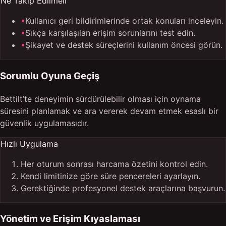
Ne Takip Edilmeli
•
Kullanıcı geri bildirimlerinde ortak konuları inceleyin.
•
Sıkça karşılaşılan erişim sorunlarını test edin.
•
Şikayet ve destek süreçlerini kullanım öncesi görün.
Sorumlu Oyuna Geçiş
Bettilt’te deneyimin sürdürülebilir olması için oynama
süresini planlamak ve ara vererek devam etmek esaslı bir
güvenlik uygulamasıdır.
Hızlı Uygulama
Her oturum sonrası harcama özetini kontrol edin.
Kendi limitinize göre süre pencereleri ayarlayın.
Gerektiğinde profesyonel destek araçlarına başvurun.
Yönetim ve Erişim Kıyaslaması