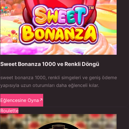
Sweet Bonanza 1000 ve Renkli Döngü
sweet bonanza 1000, renkli simgeleri ve geniş ödeme
yapısıyla uzun oturumları daha eğlenceli kılar.
Eğlencesine Oyna
↗
Roulette