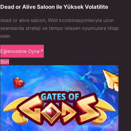
Dead or Alive Saloon ile Yüksek Volatilite
dead or alive saloon, Wild kombinasyonlarıyla uzun
seanslarda strateji ve tempo isteyen oyunculara hitap
eder.
Eğlencesine Oyna
↗
Slot