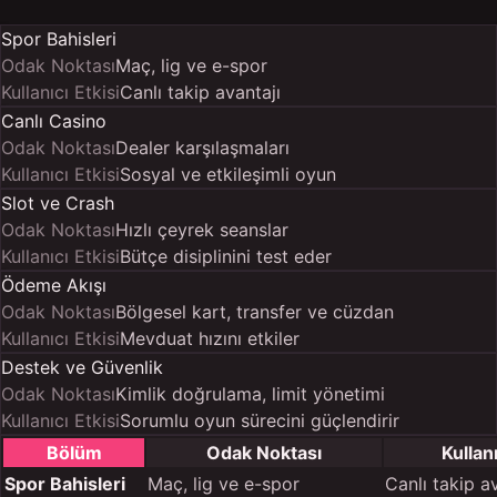
Spor Bahisleri
Odak Noktası
Maç, lig ve e-spor
Kullanıcı Etkisi
Canlı takip avantajı
Canlı Casino
Odak Noktası
Dealer karşılaşmaları
Kullanıcı Etkisi
Sosyal ve etkileşimli oyun
Slot ve Crash
Odak Noktası
Hızlı çeyrek seanslar
Kullanıcı Etkisi
Bütçe disiplinini test eder
Ödeme Akışı
Odak Noktası
Bölgesel kart, transfer ve cüzdan
Kullanıcı Etkisi
Mevduat hızını etkiler
Destek ve Güvenlik
Odak Noktası
Kimlik doğrulama, limit yönetimi
Kullanıcı Etkisi
Sorumlu oyun sürecini güçlendirir
Bölüm
Odak Noktası
Kullanı
Spor Bahisleri
Maç, lig ve e-spor
Canlı takip a