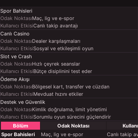
Spor Bahisleri
Odak Noktası
Maç, lig ve e-spor
Kullanıcı Etkisi
Canlı takip avantajı
Canlı Casino
Odak Noktası
Dealer karşılaşmaları
Kullanıcı Etkisi
Sosyal ve etkileşimli oyun
Slot ve Crash
Odak Noktası
Hızlı çeyrek seanslar
Kullanıcı Etkisi
Bütçe disiplinini test eder
Ödeme Akışı
Odak Noktası
Bölgesel kart, transfer ve cüzdan
Kullanıcı Etkisi
Mevduat hızını etkiler
Destek ve Güvenlik
Odak Noktası
Kimlik doğrulama, limit yönetimi
Kullanıcı Etkisi
Sorumlu oyun sürecini güçlendirir
Bölüm
Odak Noktası
Kullanı
Spor Bahisleri
Maç, lig ve e-spor
Canlı takip a