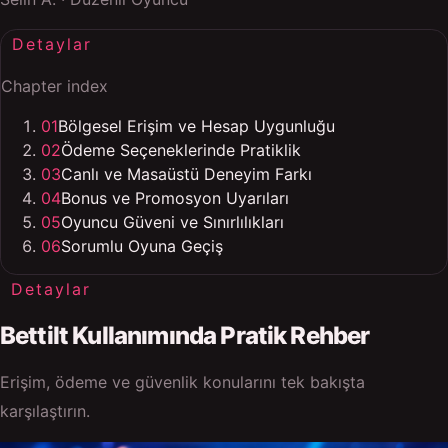
Detaylar
Chapter index
01
Bölgesel Erişim ve Hesap Uygunluğu
02
Ödeme Seçeneklerinde Pratiklik
03
Canlı ve Masaüstü Deneyim Farkı
04
Bonus ve Promosyon Uyarıları
05
Oyuncu Güveni ve Sınırlılıkları
06
Sorumlu Oyuna Geçiş
Detaylar
Bettilt Kullanımında Pratik Rehber
Erişim, ödeme ve güvenlik konularını tek bakışta
karşılaştırın.