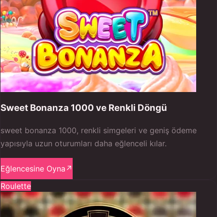
Sweet Bonanza 1000 ve Renkli Döngü
sweet bonanza 1000, renkli simgeleri ve geniş ödeme
yapısıyla uzun oturumları daha eğlenceli kılar.
Eğlencesine Oyna
↗
Roulette