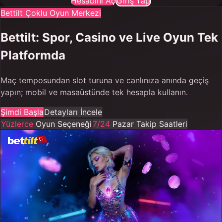
Hesabını Aç
Giriş Yap
Bettilt Çoklu Oyun Merkezi
Bettilt: Spor, Casino ve Live Oyun Tek
Platformda
Maç temposundan slot turuna ve canlınıza anında geçiş
yapın; mobil ve masaüstünde tek hesapla kullanın.
Şimdi Başla
Detayları İncele
Yüzlerce
Oyun Seçeneği
7/24
Pazar Takip Saatleri