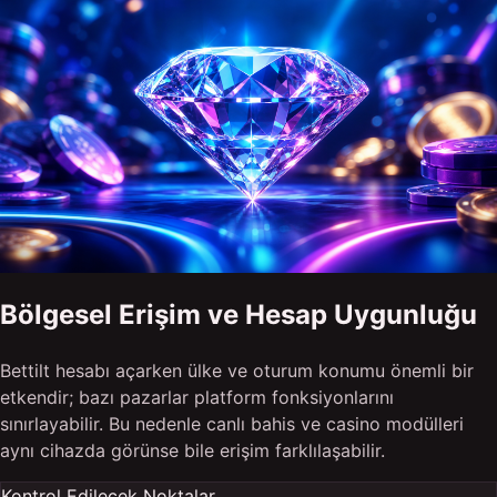
Bölgesel Erişim ve Hesap Uygunluğu
Bettilt hesabı açarken ülke ve oturum konumu önemli bir
etkendir; bazı pazarlar platform fonksiyonlarını
sınırlayabilir. Bu nedenle canlı bahis ve casino modülleri
aynı cihazda görünse bile erişim farklılaşabilir.
Kontrol Edilecek Noktalar