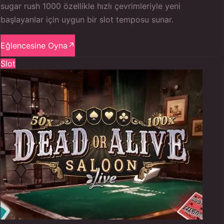
sugar rush 1000 özellikle hızlı çevrimleriyle yeni
başlayanlar için uygun bir slot temposu sunar.
Eğlencesine Oyna
↗
Slot