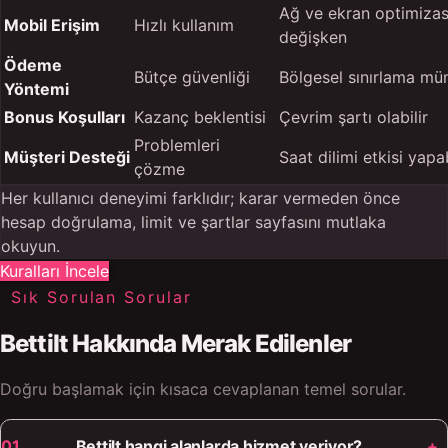
Ağ ve ekran optimiza
Mobil Erişim
Hızlı kullanım
değişken
Ödeme
Bütçe güvenliği
Bölgesel sınırlama m
Yöntemi
Bonus Koşulları
Kazanç beklentisi
Çevrim şartı olabilir
Problemleri
Müşteri Desteği
Saat dilimi etkisi yapab
çözme
Her kullanıcı deneyimi farklıdır; karar vermeden önce
hesap doğrulama, limit ve şartlar sayfasını mutlaka
okuyun.
Kuralları İncele
Sık Sorulan Sorular
Bettilt Hakkında Merak Edilenler
Doğru başlamak için kısaca cevaplanan temel sorular.
01
Bettilt hangi alanlarda hizmet veriyor?