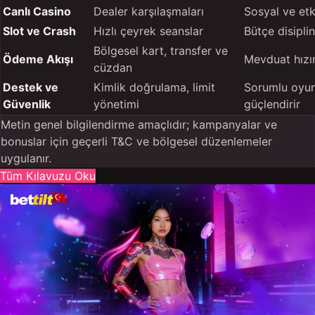
Canlı Casino
Dealer karşılaşmaları
Sosyal ve etk
Slot ve Crash
Hızlı çeyrek seanslar
Bütçe disiplin
Bölgesel kart, transfer ve
Ödeme Akışı
Mevduat hızın
cüzdan
Destek ve
Kimlik doğrulama, limit
Sorumlu oyun
Güvenlik
yönetimi
güçlendirir
Metin genel bilgilendirme amaçlıdır; kampanyalar ve
bonuslar için geçerli T&C ve bölgesel düzenlemeler
uygulanır.
Tüm Kılavuzu Oku