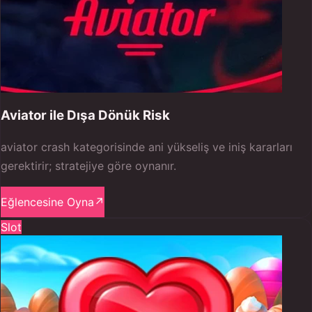
Aviator ile Dışa Dönük Risk
aviator crash kategorisinde ani yükseliş ve iniş kararları
gerektirir; stratejiye göre oynanır.
Eğlencesine Oyna
↗
Slot