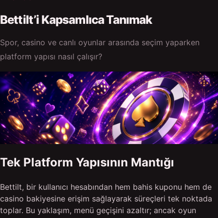
Bettilt’i Kapsamlıca Tanımak
Spor, casino ve canlı oyunlar arasında seçim yaparken
platform yapısı nasıl çalışır?
Tek Platform Yapısının Mantığı
Bettilt, bir kullanıcı hesabından hem bahis kuponu hem de
casino bakiyesine erişim sağlayarak süreçleri tek noktada
toplar. Bu yaklaşım, menü geçişini azaltır; ancak oyun