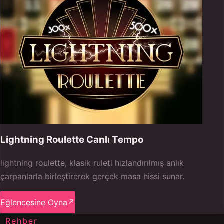
Lightning Roulette Canlı Tempo
lightning roulette, klasik ruleti hızlandırılmış anlık
çarpanlarla birleştirerek gerçek masa hissi sunar.
Eğlencesine Oyna
↗
Rehber