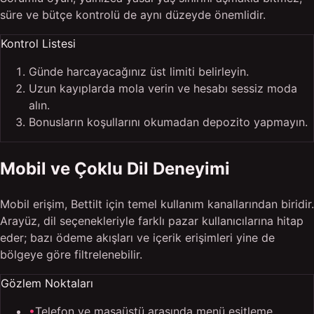
süre ve bütçe kontrolü de aynı düzeyde önemlidir.
Kontrol Listesi
Günde harcayacağınız üst limiti belirleyin.
Uzun kayıplarda mola verin ve hesabı sessiz moda
alın.
Bonusların koşullarını okumadan depozito yapmayın.
Mobil ve Çoklu Dil Deneyimi
Mobil erişim, Bettilt için temel kullanım kanallarından biridir.
Arayüz, dil seçenekleriyle farklı pazar kullanıcılarına hitap
eder; bazı ödeme akışları ve içerik erişimleri yine de
bölgeye göre filtrelenebilir.
Gözlem Noktaları
•
Telefon ve masaüstü arasında menü eşitleme