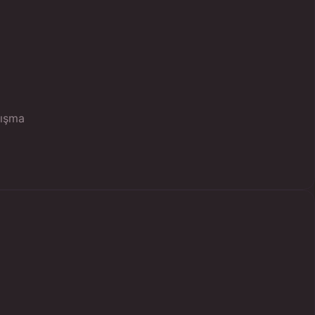
pışma