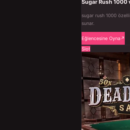
Sugar Rush 1000 v
sugar rush 1000 özelli
sunar.
Eğlencesine Oyna
↗
Slot