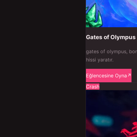
Gates of Olympus
gates of olympus, bon
hissi yaratır.
Eğlencesine Oyna
↗
Crash