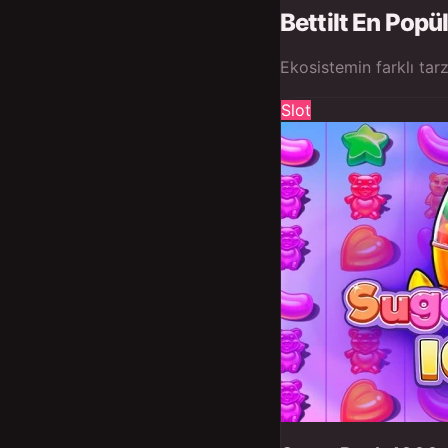
Bettilt En Popü
Ekosistemin farklı tarz
Slot