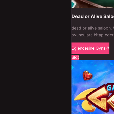
Dead or Alive Saloo
dead or alive saloon,
oyunculara hitap eder
Eğlencesine Oyna
↗
Slot