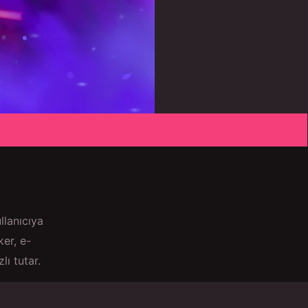
llanıcıya
ker, e-
lı tutar.