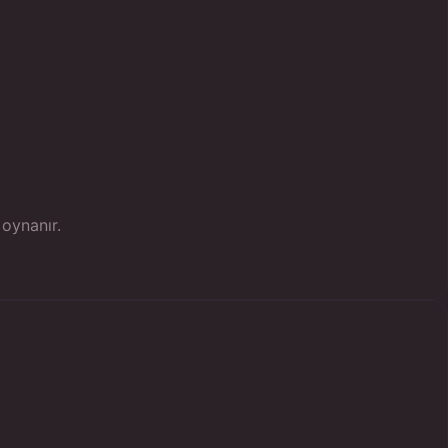
 oynanır.