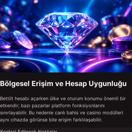
Bölgesel Erişim ve Hesap Uygunluğu
Bettilt hesabı açarken ülke ve oturum konumu önemli bir
etkendir; bazı pazarlar platform fonksiyonlarını
sınırlayabilir. Bu nedenle canlı bahis ve casino modülleri
aynı cihazda görünse bile erişim farklılaşabilir.
Kontrol Edilecek Noktalar