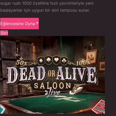
sugar rush 1000 özellikle hızlı çevrimleriyle yeni
başlayanlar için uygun bir slot temposu sunar.
Eğlencesine Oyna
↗
Slot