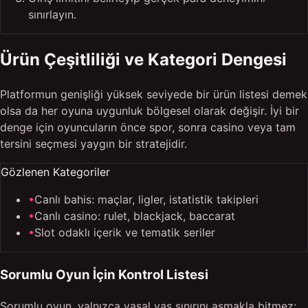
sınırlayın.
Ürün Çeşitliliği ve Kategori Dengesi
Platformun genişliği yüksek seviyede bir ürün listesi demek
olsa da her oyuna uygunluk bölgesel olarak değişir. İyi bir
denge için oyuncuların önce spor, sonra casino veya tam
tersini seçmesi yaygın bir stratejidir.
Gözlenen Kategoriler
•
Canlı bahis: maçlar, ligler, istatistik takipleri
•
Canlı casino: rulet, blackjack, baccarat
•
Slot odaklı içerik ve tematik seriler
Sorumlu Oyun İçin Kontrol Listesi
Sorumlu oyun, yalnızca yasal yaş sınırını aşmakla bitmez;