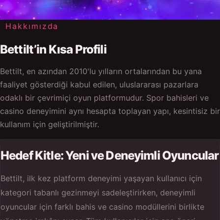
Hakkımızda
Bettilt’in Kısa Profili
Bettilt, en azından 2010'lu yılların ortalarından bu yana
faaliyet gösterdiği kabul edilen, uluslararası pazarlara
odaklı bir çevrimiçi oyun platformudur. Spor bahisleri ve
casino deneyimini aynı hesapta toplayan yapı, kesintisiz bir
kullanım için geliştirilmiştir.
Hedef Kitle: Yeni ve Deneyimli Oyuncular
Bettilt, ilk kez platform deneyimi yaşayan kullanıcı için
kategori tabanlı gezinmeyi sadeleştirirken, deneyimli
oyuncular için farklı bahis ve casino modüllerini birlikte