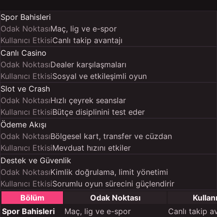
Spor Bahisleri
Odak Noktası
Maç, lig ve e-spor
Kullanıcı Etkisi
Canlı takip avantajı
Canlı Casino
Odak Noktası
Dealer karşılaşmaları
Kullanıcı Etkisi
Sosyal ve etkileşimli oyun
Slot ve Crash
Odak Noktası
Hızlı çeyrek seanslar
Kullanıcı Etkisi
Bütçe disiplinini test eder
Ödeme Akışı
Odak Noktası
Bölgesel kart, transfer ve cüzdan
Kullanıcı Etkisi
Mevduat hızını etkiler
Destek ve Güvenlik
Odak Noktası
Kimlik doğrulama, limit yönetimi
Kullanıcı Etkisi
Sorumlu oyun sürecini güçlendirir
Bölüm
Odak Noktası
Kullanı
Spor Bahisleri
Maç, lig ve e-spor
Canlı takip a