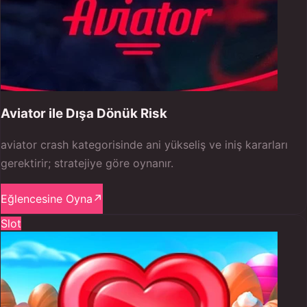
Aviator ile Dışa Dönük Risk
aviator crash kategorisinde ani yükseliş ve iniş kararları
gerektirir; stratejiye göre oynanır.
Eğlencesine Oyna
↗
Slot