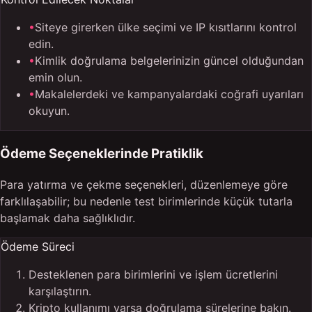
•
Siteye girerken ülke seçimi ve IP kısıtlarını kontrol
edin.
•
Kimlik doğrulama belgelerinizin güncel olduğundan
emin olun.
•
Makalelerdeki ve kampanyalardaki coğrafi uyarıları
okuyun.
Ödeme Seçeneklerinde Pratiklik
Para yatırma ve çekme seçenekleri, düzenlemeye göre
farklılaşabilir; bu nedenle test birimlerinde küçük tutarla
başlamak daha sağlıklıdır.
Ödeme Süreci
Desteklenen para birimlerini ve işlem ücretlerini
karşılaştırın.
Kripto kullanımı varsa doğrulama sürelerine bakın.