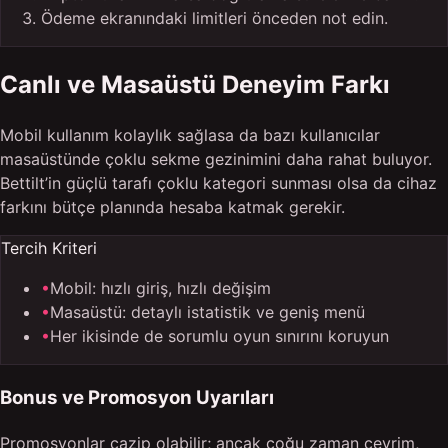
Ödeme ekranındaki limitleri önceden not edin.
Canlı ve Masaüstü Deneyim Farkı
Mobil kullanım kolaylık sağlasa da bazı kullanıcılar
masaüstünde çoklu sekme gezinimini daha rahat buluyor.
Bettilt’in güçlü tarafı çoklu kategori sunması olsa da cihaz
farkını bütçe planında hesaba katmak gerekir.
Tercih Kriteri
•
Mobil: hızlı giriş, hızlı değişim
•
Masaüstü: detaylı istatistik ve geniş menü
•
Her ikisinde de sorumlu oyun sınırını koruyun
Bonus ve Promosyon Uyarıları
Promosyonlar cazip olabilir; ancak çoğu zaman çevrim,