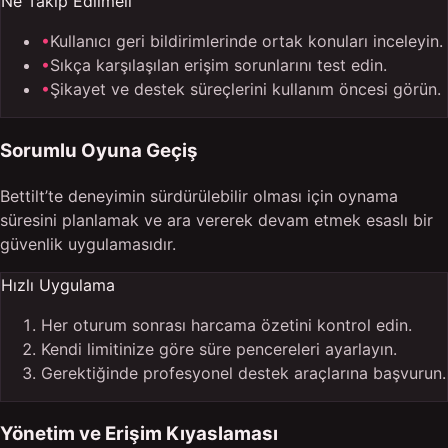
Ne Takip Edilmeli
•
Kullanıcı geri bildirimlerinde ortak konuları inceleyin.
•
Sıkça karşılaşılan erişim sorunlarını test edin.
•
Şikayet ve destek süreçlerini kullanım öncesi görün.
Sorumlu Oyuna Geçiş
Bettilt’te deneyimin sürdürülebilir olması için oynama
süresini planlamak ve ara vererek devam etmek esaslı bir
güvenlik uygulamasıdır.
Hızlı Uygulama
Her oturum sonrası harcama özetini kontrol edin.
Kendi limitinize göre süre pencereleri ayarlayın.
Gerektiğinde profesyonel destek araçlarına başvurun.
Yönetim ve Erişim Kıyaslaması