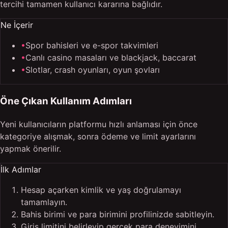
tercihi tamamen kullanıcı kararına bağlıdır.
Ne İçerir
•
Spor bahisleri ve e-spor takvimleri
•
Canlı casino masaları ve blackjack, baccarat
•
Slotlar, crash oyunları, oyun şovları
Öne Çıkan Kullanım Adımları
Yeni kullanıcıların platformu hızlı anlaması için önce
kategoriye alışmak, sonra ödeme ve limit ayarlarını
yapmak önerilir.
İlk Adımlar
Hesap açarken kimlik ve yaş doğrulamayı
tamamlayın.
Bahis birimi ve para birimini profilinizde sabitleyin.
Giriş limitini belirleyip gerçek para deneyimini