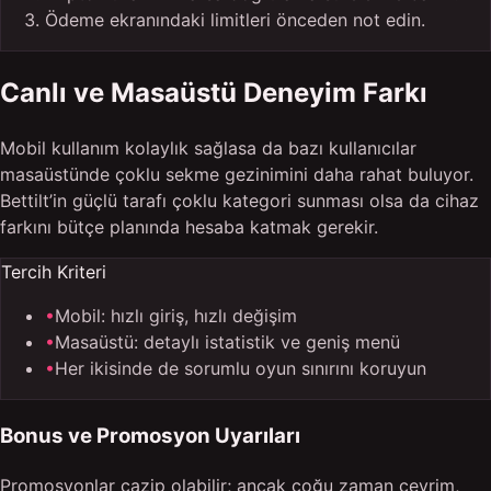
Ödeme ekranındaki limitleri önceden not edin.
Canlı ve Masaüstü Deneyim Farkı
Mobil kullanım kolaylık sağlasa da bazı kullanıcılar
masaüstünde çoklu sekme gezinimini daha rahat buluyor.
Bettilt’in güçlü tarafı çoklu kategori sunması olsa da cihaz
farkını bütçe planında hesaba katmak gerekir.
Tercih Kriteri
•
Mobil: hızlı giriş, hızlı değişim
•
Masaüstü: detaylı istatistik ve geniş menü
•
Her ikisinde de sorumlu oyun sınırını koruyun
Bonus ve Promosyon Uyarıları
Promosyonlar cazip olabilir; ancak çoğu zaman çevrim,