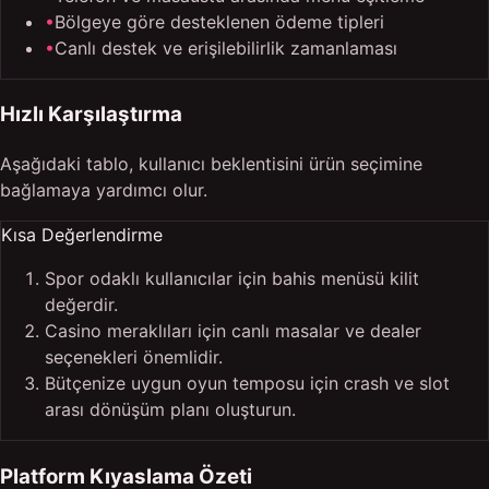
•
Bölgeye göre desteklenen ödeme tipleri
•
Canlı destek ve erişilebilirlik zamanlaması
Hızlı Karşılaştırma
Aşağıdaki tablo, kullanıcı beklentisini ürün seçimine
bağlamaya yardımcı olur.
Kısa Değerlendirme
Spor odaklı kullanıcılar için bahis menüsü kilit
değerdir.
Casino meraklıları için canlı masalar ve dealer
seçenekleri önemlidir.
Bütçenize uygun oyun temposu için crash ve slot
arası dönüşüm planı oluşturun.
Platform Kıyaslama Özeti