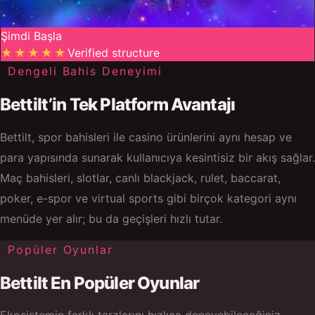
Şimdi Başla
★★★★★
Verified structure
Dengeli Bahis Deneyimi
Bettilt’in Tek Platform Avantajı
Bettilt, spor bahisleri ile casino ürünlerini aynı hesap ve
para yapısında sunarak kullanıcıya kesintisiz bir akış sağlar.
Maç bahisleri, slotlar, canlı blackjack, rulet, baccarat,
poker, e-spor ve virtual sports gibi birçok kategori aynı
menüde yer alır; bu da geçişleri hızlı tutar.
Popüler Oyunlar
Bettilt En Popüler Oyunlar
Ekosistemin farklı tarzlarını hızlıca deneyebileceğiniz