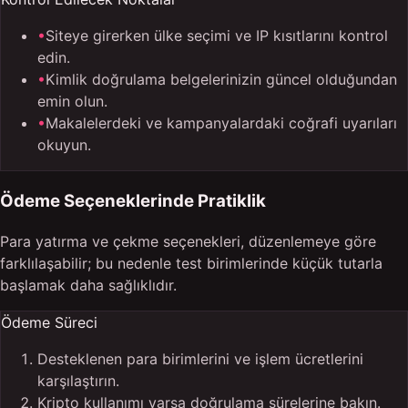
•
Siteye girerken ülke seçimi ve IP kısıtlarını kontrol
edin.
•
Kimlik doğrulama belgelerinizin güncel olduğundan
emin olun.
•
Makalelerdeki ve kampanyalardaki coğrafi uyarıları
okuyun.
Ödeme Seçeneklerinde Pratiklik
Para yatırma ve çekme seçenekleri, düzenlemeye göre
farklılaşabilir; bu nedenle test birimlerinde küçük tutarla
başlamak daha sağlıklıdır.
Ödeme Süreci
Desteklenen para birimlerini ve işlem ücretlerini
karşılaştırın.
Kripto kullanımı varsa doğrulama sürelerine bakın.