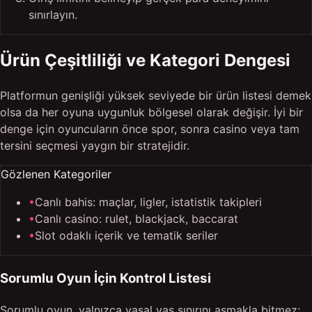
sınırlayın.
Ürün Çeşitliliği ve Kategori Dengesi
Platformun genişliği yüksek seviyede bir ürün listesi demek
olsa da her oyuna uygunluk bölgesel olarak değişir. İyi bir
denge için oyuncuların önce spor, sonra casino veya tam
tersini seçmesi yaygın bir stratejidir.
Gözlenen Kategoriler
•
Canlı bahis: maçlar, ligler, istatistik takipleri
•
Canlı casino: rulet, blackjack, baccarat
•
Slot odaklı içerik ve tematik seriler
Sorumlu Oyun İçin Kontrol Listesi
Sorumlu oyun, yalnızca yasal yaş sınırını aşmakla bitmez;