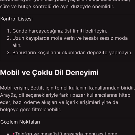
süre ve bütçe kontrolü de aynı düzeyde önemlidir.
Kontrol Listesi
Günde harcayacağınız üst limiti belirleyin.
Uzun kayıplarda mola verin ve hesabı sessiz moda
alın.
Bonusların koşullarını okumadan depozito yapmayın.
Mobil ve Çoklu Dil Deneyimi
Mobil erişim, Bettilt için temel kullanım kanallarından biridir.
Arayüz, dil seçenekleriyle farklı pazar kullanıcılarına hitap
eder; bazı ödeme akışları ve içerik erişimleri yine de
bölgeye göre filtrelenebilir.
Gözlem Noktaları
•
Telefon ve masaüstü arasında menü eşitleme