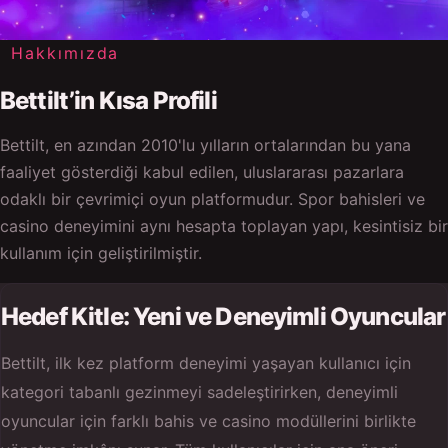
Hakkımızda
Bettilt’in Kısa Profili
Bettilt, en azından 2010'lu yılların ortalarından bu yana
faaliyet gösterdiği kabul edilen, uluslararası pazarlara
odaklı bir çevrimiçi oyun platformudur. Spor bahisleri ve
casino deneyimini aynı hesapta toplayan yapı, kesintisiz bir
kullanım için geliştirilmiştir.
Hedef Kitle: Yeni ve Deneyimli Oyuncular
Bettilt, ilk kez platform deneyimi yaşayan kullanıcı için
kategori tabanlı gezinmeyi sadeleştirirken, deneyimli
oyuncular için farklı bahis ve casino modüllerini birlikte