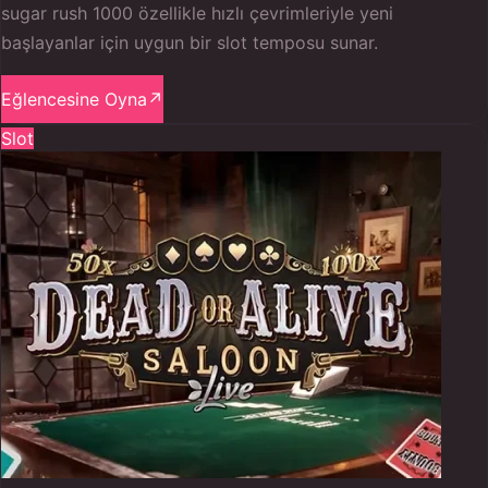
sugar rush 1000 özellikle hızlı çevrimleriyle yeni
başlayanlar için uygun bir slot temposu sunar.
Eğlencesine Oyna
↗
Slot