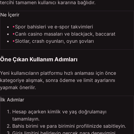
tercihi tamamen kullanıcı kararına bağlıdır.
Ne İçerir
•
Spor bahisleri ve e-spor takvimleri
•
Canlı casino masaları ve blackjack, baccarat
•
Slotlar, crash oyunları, oyun şovları
Öne Çıkan Kullanım Adımları
Yeni kullanıcıların platformu hızlı anlaması için önce
kategoriye alışmak, sonra ödeme ve limit ayarlarını
yapmak önerilir.
İlk Adımlar
Hesap açarken kimlik ve yaş doğrulamayı
tamamlayın.
Bahis birimi ve para birimini profilinizde sabitleyin.
Giriş limitini belirleyip gerçek para deneyimini