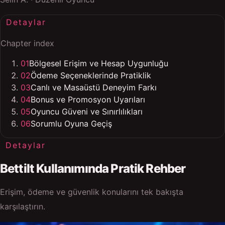
Detaylar
Chapter index
01
Bölgesel Erişim ve Hesap Uygunluğu
02
Ödeme Seçeneklerinde Pratiklik
03
Canlı ve Masaüstü Deneyim Farkı
04
Bonus ve Promosyon Uyarıları
05
Oyuncu Güveni ve Sınırlılıkları
06
Sorumlu Oyuna Geçiş
Detaylar
Bettilt Kullanımında Pratik Rehber
Erişim, ödeme ve güvenlik konularını tek bakışta
karşılaştırın.