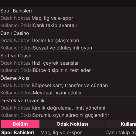
Spor Bahisleri
Odak Noktası
Maç, lig ve e-spor
Kullanıcı Etkisi
Canlı takip avantajı
Canlı Casino
Odak Noktası
Dealer karşılaşmaları
Kullanıcı Etkisi
Sosyal ve etkileşimli oyun
Slot ve Crash
Odak Noktası
Hızlı çeyrek seanslar
Kullanıcı Etkisi
Bütçe disiplinini test eder
Ödeme Akışı
Odak Noktası
Bölgesel kart, transfer ve cüzdan
Kullanıcı Etkisi
Mevduat hızını etkiler
Destek ve Güvenlik
Odak Noktası
Kimlik doğrulama, limit yönetimi
Kullanıcı Etkisi
Sorumlu oyun sürecini güçlendirir
Bölüm
Odak Noktası
Kullanı
Spor Bahisleri
Maç, lig ve e-spor
Canlı takip a