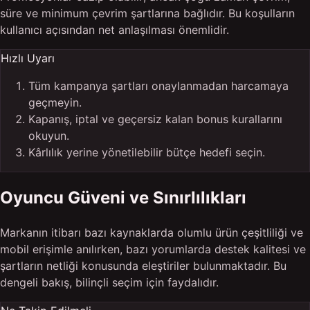
süre ve minimum çevrim şartlarına bağlıdır. Bu koşulların
kullanıcı açısından net anlaşılması önemlidir.
Hızlı Uyarı
Tüm kampanya şartları onaylanmadan harcamaya
geçmeyin.
Kapanış, iptal ve geçersiz kalan bonus kurallarını
okuyun.
Kârlılık yerine yönetilebilir bütçe hedefi seçin.
Oyuncu Güveni ve Sınırlılıkları
Markanın itibarı bazı kaynaklarda olumlu ürün çeşitliliği ve
mobil erişimle anılırken, bazı yorumlarda destek kalitesi ve
şartların netliği konusunda eleştiriler bulunmaktadır. Bu
dengeli bakış, bilinçli seçim için faydalıdır.