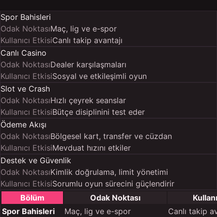
Spor Bahisleri
Odak Noktası
Maç, lig ve e-spor
Kullanıcı Etkisi
Canlı takip avantajı
Canlı Casino
Odak Noktası
Dealer karşılaşmaları
Kullanıcı Etkisi
Sosyal ve etkileşimli oyun
Slot ve Crash
Odak Noktası
Hızlı çeyrek seanslar
Kullanıcı Etkisi
Bütçe disiplinini test eder
Ödeme Akışı
Odak Noktası
Bölgesel kart, transfer ve cüzdan
Kullanıcı Etkisi
Mevduat hızını etkiler
Destek ve Güvenlik
Odak Noktası
Kimlik doğrulama, limit yönetimi
Kullanıcı Etkisi
Sorumlu oyun sürecini güçlendirir
Bölüm
Odak Noktası
Kullanı
Spor Bahisleri
Maç, lig ve e-spor
Canlı takip a