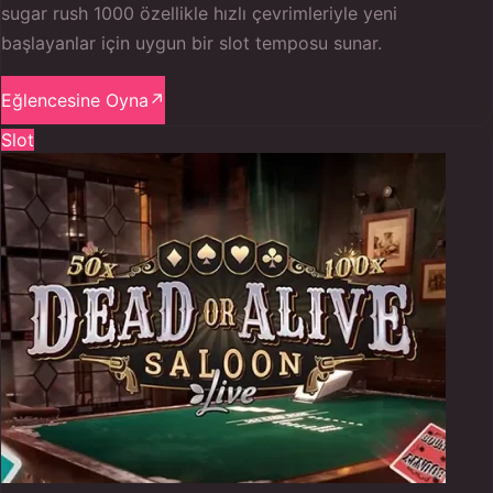
sugar rush 1000 özellikle hızlı çevrimleriyle yeni
başlayanlar için uygun bir slot temposu sunar.
Eğlencesine Oyna
↗
Slot