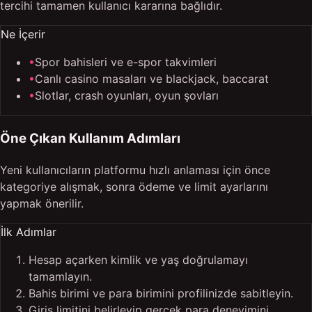
tercihi tamamen kullanıcı kararına bağlıdır.
Ne İçerir
•
Spor bahisleri ve e-spor takvimleri
•
Canlı casino masaları ve blackjack, baccarat
•
Slotlar, crash oyunları, oyun şovları
Öne Çıkan Kullanım Adımları
Yeni kullanıcıların platformu hızlı anlaması için önce
kategoriye alışmak, sonra ödeme ve limit ayarlarını
yapmak önerilir.
İlk Adımlar
Hesap açarken kimlik ve yaş doğrulamayı
tamamlayın.
Bahis birimi ve para birimini profilinizde sabitleyin.
Giriş limitini belirleyip gerçek para deneyimini