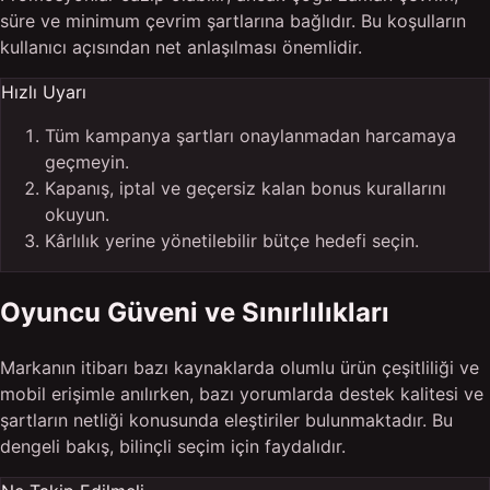
süre ve minimum çevrim şartlarına bağlıdır. Bu koşulların
kullanıcı açısından net anlaşılması önemlidir.
Hızlı Uyarı
Tüm kampanya şartları onaylanmadan harcamaya
geçmeyin.
Kapanış, iptal ve geçersiz kalan bonus kurallarını
okuyun.
Kârlılık yerine yönetilebilir bütçe hedefi seçin.
Oyuncu Güveni ve Sınırlılıkları
Markanın itibarı bazı kaynaklarda olumlu ürün çeşitliliği ve
mobil erişimle anılırken, bazı yorumlarda destek kalitesi ve
şartların netliği konusunda eleştiriler bulunmaktadır. Bu
dengeli bakış, bilinçli seçim için faydalıdır.