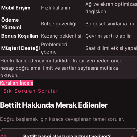
Ağ ve ekran optimiza
Mobil Erişim
Hızlı kullanım
değişken
Ödeme
Bütçe güvenliği
Bölgesel sınırlama m
Yöntemi
Bonus Koşulları
Kazanç beklentisi
Çevrim şartı olabilir
Problemleri
Müşteri Desteği
Saat dilimi etkisi yapab
çözme
Her kullanıcı deneyimi farklıdır; karar vermeden önce
hesap doğrulama, limit ve şartlar sayfasını mutlaka
okuyun.
Kuralları İncele
Sık Sorulan Sorular
Bettilt Hakkında Merak Edilenler
Doğru başlamak için kısaca cevaplanan temel sorular.
01
Bettilt hangi alanlarda hizmet veriyor?