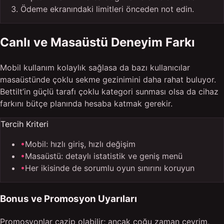
Ödeme ekranındaki limitleri önceden not edin.
Canlı ve Masaüstü Deneyim Farkı
Mobil kullanım kolaylık sağlasa da bazı kullanıcılar
masaüstünde çoklu sekme gezinimini daha rahat buluyor.
Bettilt’in güçlü tarafı çoklu kategori sunması olsa da cihaz
farkını bütçe planında hesaba katmak gerekir.
Tercih Kriteri
•
Mobil: hızlı giriş, hızlı değişim
•
Masaüstü: detaylı istatistik ve geniş menü
•
Her ikisinde de sorumlu oyun sınırını koruyun
Bonus ve Promosyon Uyarıları
Promosyonlar cazip olabilir; ancak çoğu zaman çevrim,