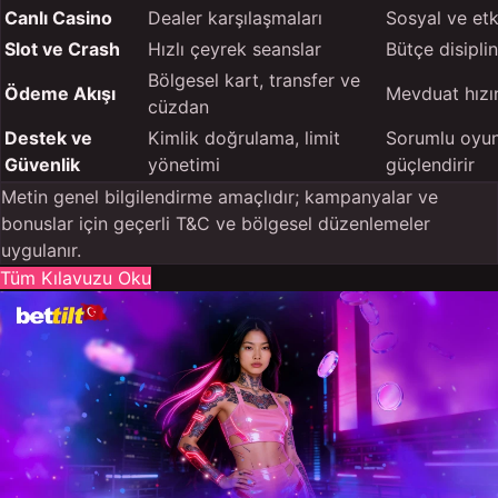
Canlı Casino
Dealer karşılaşmaları
Sosyal ve etk
Slot ve Crash
Hızlı çeyrek seanslar
Bütçe disiplin
Bölgesel kart, transfer ve
Ödeme Akışı
Mevduat hızın
cüzdan
Destek ve
Kimlik doğrulama, limit
Sorumlu oyun
Güvenlik
yönetimi
güçlendirir
Metin genel bilgilendirme amaçlıdır; kampanyalar ve
bonuslar için geçerli T&C ve bölgesel düzenlemeler
uygulanır.
Tüm Kılavuzu Oku