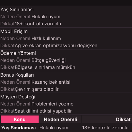
Yaş Sınırlaması
Neden Önemli
Hukuki uyum
Dikkat
18+ kontrolü zorunlu
Mobil Erişim
Neden Önemli
Hızlı kullanım
Dikkat
Ağ ve ekran optimizasyonu değişken
Ödeme Yöntemi
Neden Önemli
Bütçe güvenliği
Dikkat
Bölgesel sınırlama mümkün
Bonus Koşulları
Neden Önemli
Kazanç beklentisi
Dikkat
Çevrim şartı olabilir
Müşteri Desteği
Neden Önemli
Problemleri çözme
Dikkat
Saat dilimi etkisi yapabilir
Konu
Neden Önemli
Dikkat
Yaş Sınırlaması
Hukuki uyum
18+ kontrolü zorunlu