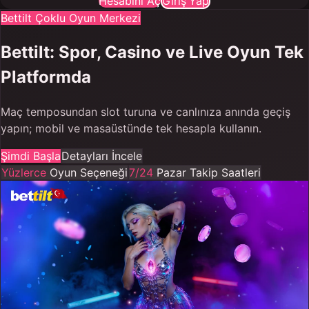
Hesabını Aç
Giriş Yap
Bettilt Çoklu Oyun Merkezi
Bettilt: Spor, Casino ve Live Oyun Tek
Platformda
Maç temposundan slot turuna ve canlınıza anında geçiş
yapın; mobil ve masaüstünde tek hesapla kullanın.
Şimdi Başla
Detayları İncele
Yüzlerce
Oyun Seçeneği
7/24
Pazar Takip Saatleri