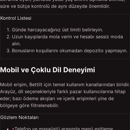
süre ve bütçe kontrolü de aynı düzeyde önemlidir.
Kontrol Listesi
Günde harcayacağınız üst limiti belirleyin.
Uzun kayıplarda mola verin ve hesabı sessiz moda
alın.
Bonusların koşullarını okumadan depozito yapmayın.
Mobil ve Çoklu Dil Deneyimi
Mobil erişim, Bettilt için temel kullanım kanallarından biridir.
Arayüz, dil seçenekleriyle farklı pazar kullanıcılarına hitap
eder; bazı ödeme akışları ve içerik erişimleri yine de
bölgeye göre filtrelenebilir.
Gözlem Noktaları
•
Telefon ve masaüstü arasında menü eşitleme