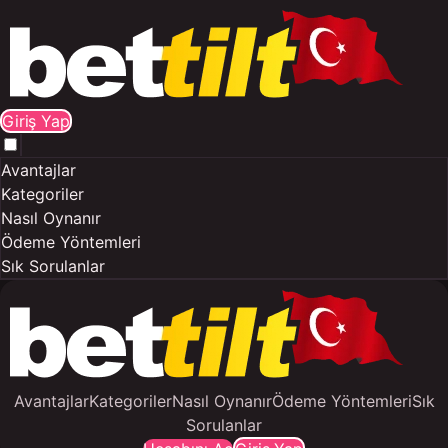
Giriş Yap
Avantajlar
Kategoriler
Nasıl Oynanır
Ödeme Yöntemleri
Sık Sorulanlar
Avantajlar
Kategoriler
Nasıl Oynanır
Ödeme Yöntemleri
Sık
Sorulanlar