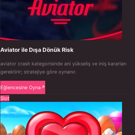
Aviator ile Dışa Dönük Risk
aviator crash kategorisinde ani yükseliş ve iniş kararları
gerektirir; stratejiye göre oynanır.
Eğlencesine Oyna
↗
Slot