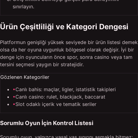
sınırlayın.
Ürün Çeşitliliği ve Kategori Dengesi
Platformun genişliği yüksek seviyede bir ürün listesi demek
olsa da her oyuna uygunluk bölgesel olarak değişir. İyi bir
denge için oyuncuların önce spor, sonra casino veya tam
tersini seçmesi yaygın bir stratejidir.
Gözlenen Kategoriler
•
Canlı bahis: maçlar, ligler, istatistik takipleri
•
Canlı casino: rulet, blackjack, baccarat
•
Slot odaklı içerik ve tematik seriler
Sorumlu Oyun İçin Kontrol Listesi
Sorumlu oyun, yalnızca yasal yaş sınırını aşmakla bitmez;