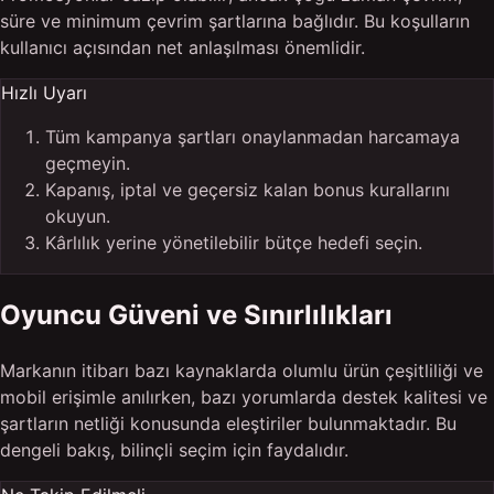
süre ve minimum çevrim şartlarına bağlıdır. Bu koşulların
kullanıcı açısından net anlaşılması önemlidir.
Hızlı Uyarı
Tüm kampanya şartları onaylanmadan harcamaya
geçmeyin.
Kapanış, iptal ve geçersiz kalan bonus kurallarını
okuyun.
Kârlılık yerine yönetilebilir bütçe hedefi seçin.
Oyuncu Güveni ve Sınırlılıkları
Markanın itibarı bazı kaynaklarda olumlu ürün çeşitliliği ve
mobil erişimle anılırken, bazı yorumlarda destek kalitesi ve
şartların netliği konusunda eleştiriler bulunmaktadır. Bu
dengeli bakış, bilinçli seçim için faydalıdır.