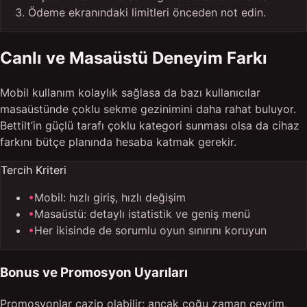
Ödeme ekranındaki limitleri önceden not edin.
Canlı ve Masaüstü Deneyim Farkı
Mobil kullanım kolaylık sağlasa da bazı kullanıcılar
masaüstünde çoklu sekme gezinimini daha rahat buluyor.
Bettilt’in güçlü tarafı çoklu kategori sunması olsa da cihaz
farkını bütçe planında hesaba katmak gerekir.
Tercih Kriteri
•
Mobil: hızlı giriş, hızlı değişim
•
Masaüstü: detaylı istatistik ve geniş menü
•
Her ikisinde de sorumlu oyun sınırını koruyun
Bonus ve Promosyon Uyarıları
Promosyonlar cazip olabilir; ancak çoğu zaman çevrim,