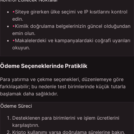
•
Siteye girerken ülke seçimi ve IP kısıtlarını kontrol
edin.
•
Kimlik doğrulama belgelerinizin güncel olduğundan
emin olun.
•
Makalelerdeki ve kampanyalardaki coğrafi uyarıları
okuyun.
Ödeme Seçeneklerinde Pratiklik
Para yatırma ve çekme seçenekleri, düzenlemeye göre
farklılaşabilir; bu nedenle test birimlerinde küçük tutarla
başlamak daha sağlıklıdır.
Ödeme Süreci
Desteklenen para birimlerini ve işlem ücretlerini
karşılaştırın.
Kripto kullanımı varsa doğrulama sürelerine bakın.