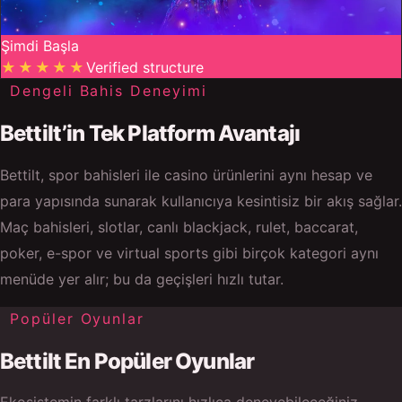
Şimdi Başla
★★★★★
Verified structure
Dengeli Bahis Deneyimi
Bettilt’in Tek Platform Avantajı
Bettilt, spor bahisleri ile casino ürünlerini aynı hesap ve
para yapısında sunarak kullanıcıya kesintisiz bir akış sağlar.
Maç bahisleri, slotlar, canlı blackjack, rulet, baccarat,
poker, e-spor ve virtual sports gibi birçok kategori aynı
menüde yer alır; bu da geçişleri hızlı tutar.
Popüler Oyunlar
Bettilt En Popüler Oyunlar
Ekosistemin farklı tarzlarını hızlıca deneyebileceğiniz