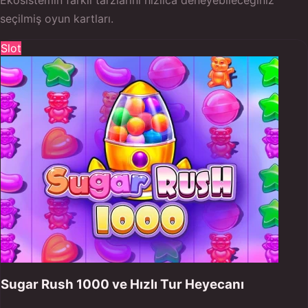
seçilmiş oyun kartları.
Slot
Sugar Rush 1000 ve Hızlı Tur Heyecanı