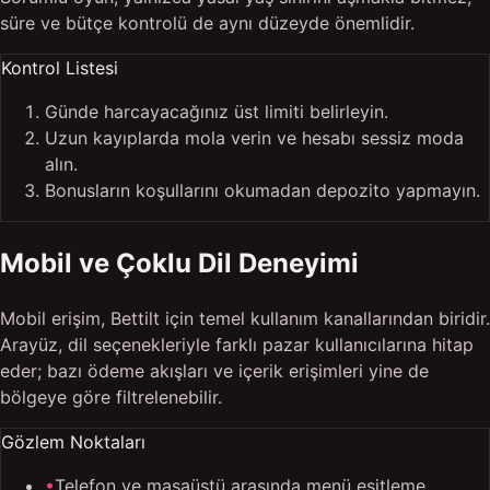
süre ve bütçe kontrolü de aynı düzeyde önemlidir.
Kontrol Listesi
Günde harcayacağınız üst limiti belirleyin.
Uzun kayıplarda mola verin ve hesabı sessiz moda
alın.
Bonusların koşullarını okumadan depozito yapmayın.
Mobil ve Çoklu Dil Deneyimi
Mobil erişim, Bettilt için temel kullanım kanallarından biridir.
Arayüz, dil seçenekleriyle farklı pazar kullanıcılarına hitap
eder; bazı ödeme akışları ve içerik erişimleri yine de
bölgeye göre filtrelenebilir.
Gözlem Noktaları
•
Telefon ve masaüstü arasında menü eşitleme