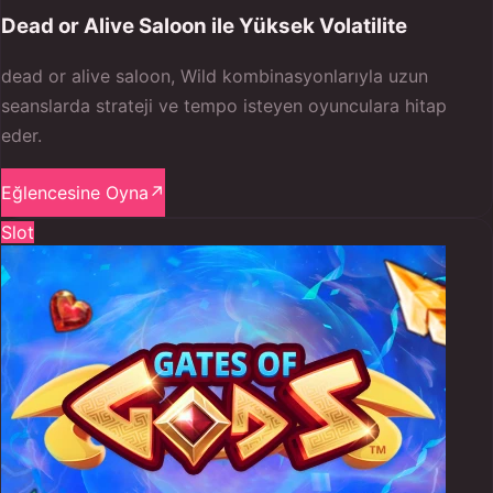
Dead or Alive Saloon ile Yüksek Volatilite
dead or alive saloon, Wild kombinasyonlarıyla uzun
seanslarda strateji ve tempo isteyen oyunculara hitap
eder.
Eğlencesine Oyna
↗
Slot