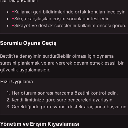
Ne Takip Edilmeli
•
Kullanıcı geri bildirimlerinde ortak konuları inceleyin.
•
Sıkça karşılaşılan erişim sorunlarını test edin.
•
Şikayet ve destek süreçlerini kullanım öncesi görün.
Sorumlu Oyuna Geçiş
Bettilt’te deneyimin sürdürülebilir olması için oynama
süresini planlamak ve ara vererek devam etmek esaslı bir
güvenlik uygulamasıdır.
Hızlı Uygulama
Her oturum sonrası harcama özetini kontrol edin.
Kendi limitinize göre süre pencereleri ayarlayın.
Gerektiğinde profesyonel destek araçlarına başvurun.
Yönetim ve Erişim Kıyaslaması