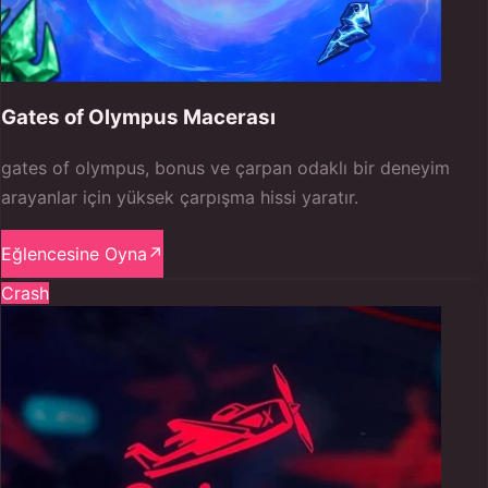
Gates of Olympus Macerası
gates of olympus, bonus ve çarpan odaklı bir deneyim
arayanlar için yüksek çarpışma hissi yaratır.
Eğlencesine Oyna
↗
Crash