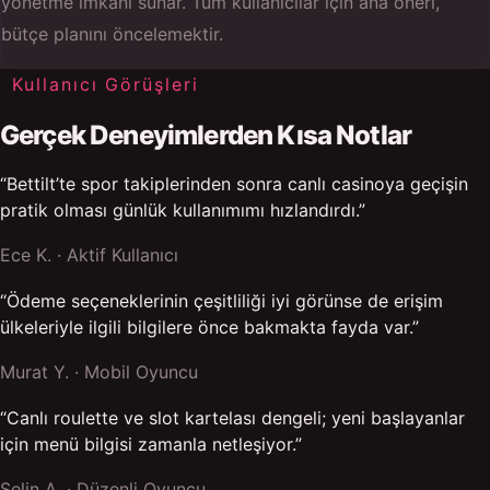
yönetme imkânı sunar. Tüm kullanıcılar için ana öneri,
bütçe planını öncelemektir.
Kullanıcı Görüşleri
Gerçek Deneyimlerden Kısa Notlar
“Bettilt’te spor takiplerinden sonra canlı casinoya geçişin
pratik olması günlük kullanımımı hızlandırdı.”
Ece K. · Aktif Kullanıcı
“Ödeme seçeneklerinin çeşitliliği iyi görünse de erişim
ülkeleriyle ilgili bilgilere önce bakmakta fayda var.”
Murat Y. · Mobil Oyuncu
“Canlı roulette ve slot kartelası dengeli; yeni başlayanlar
için menü bilgisi zamanla netleşiyor.”
Selin A. · Düzenli Oyuncu