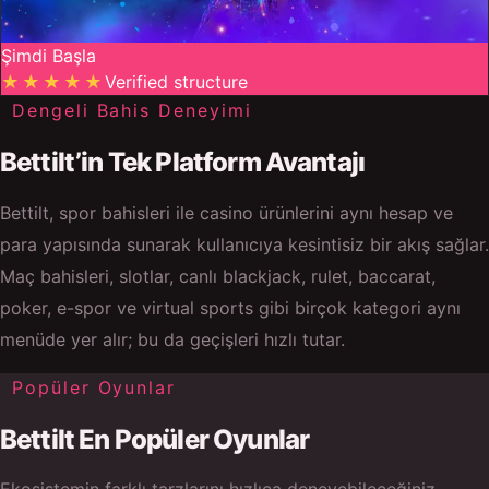
Şimdi Başla
★★★★★
Verified structure
Dengeli Bahis Deneyimi
Bettilt’in Tek Platform Avantajı
Bettilt, spor bahisleri ile casino ürünlerini aynı hesap ve
para yapısında sunarak kullanıcıya kesintisiz bir akış sağlar.
Maç bahisleri, slotlar, canlı blackjack, rulet, baccarat,
poker, e-spor ve virtual sports gibi birçok kategori aynı
menüde yer alır; bu da geçişleri hızlı tutar.
Popüler Oyunlar
Bettilt En Popüler Oyunlar
Ekosistemin farklı tarzlarını hızlıca deneyebileceğiniz