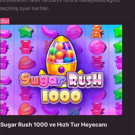
seçilmiş oyun kartları.
Slot
Sugar Rush 1000 ve Hızlı Tur Heyecanı