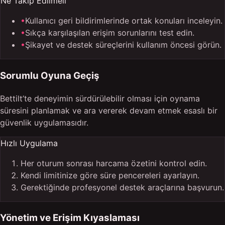
Ne Takip Edilmeli
•
Kullanıcı geri bildirimlerinde ortak konuları inceleyin.
•
Sıkça karşılaşılan erişim sorunlarını test edin.
•
Şikayet ve destek süreçlerini kullanım öncesi görün.
Sorumlu Oyuna Geçiş
Bettilt’te deneyimin sürdürülebilir olması için oynama
süresini planlamak ve ara vererek devam etmek esaslı bir
güvenlik uygulamasıdır.
Hızlı Uygulama
Her oturum sonrası harcama özetini kontrol edin.
Kendi limitinize göre süre pencereleri ayarlayın.
Gerektiğinde profesyonel destek araçlarına başvurun.
Yönetim ve Erişim Kıyaslaması