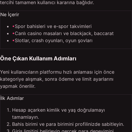
tercihi tamamen kullanıcı kararına bağlıdır.
Ne İçerir
•
Spor bahisleri ve e-spor takvimleri
•
Canlı casino masaları ve blackjack, baccarat
•
Slotlar, crash oyunları, oyun şovları
Öne Çıkan Kullanım Adımları
Yeni kullanıcıların platformu hızlı anlaması için önce
kategoriye alışmak, sonra ödeme ve limit ayarlarını
yapmak önerilir.
İlk Adımlar
Hesap açarken kimlik ve yaş doğrulamayı
tamamlayın.
Bahis birimi ve para birimini profilinizde sabitleyin.
Giriş limitini belirleyip gerçek para deneyimini