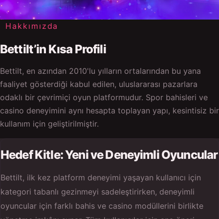
Hakkımızda
Bettilt’in Kısa Profili
Bettilt, en azından 2010'lu yılların ortalarından bu yana
faaliyet gösterdiği kabul edilen, uluslararası pazarlara
odaklı bir çevrimiçi oyun platformudur. Spor bahisleri ve
casino deneyimini aynı hesapta toplayan yapı, kesintisiz bir
kullanım için geliştirilmiştir.
Hedef Kitle: Yeni ve Deneyimli Oyuncular
Bettilt, ilk kez platform deneyimi yaşayan kullanıcı için
kategori tabanlı gezinmeyi sadeleştirirken, deneyimli
oyuncular için farklı bahis ve casino modüllerini birlikte