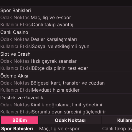
Spor Bahisleri
Odak Noktası
Maç, lig ve e-spor
Kullanıcı Etkisi
Canlı takip avantajı
Canlı Casino
Odak Noktası
Dealer karşılaşmaları
Kullanıcı Etkisi
Sosyal ve etkileşimli oyun
Slot ve Crash
Odak Noktası
Hızlı çeyrek seanslar
Kullanıcı Etkisi
Bütçe disiplinini test eder
Ödeme Akışı
Odak Noktası
Bölgesel kart, transfer ve cüzdan
Kullanıcı Etkisi
Mevduat hızını etkiler
Destek ve Güvenlik
Odak Noktası
Kimlik doğrulama, limit yönetimi
Kullanıcı Etkisi
Sorumlu oyun sürecini güçlendirir
Bölüm
Odak Noktası
Kullanı
Spor Bahisleri
Maç, lig ve e-spor
Canlı takip a