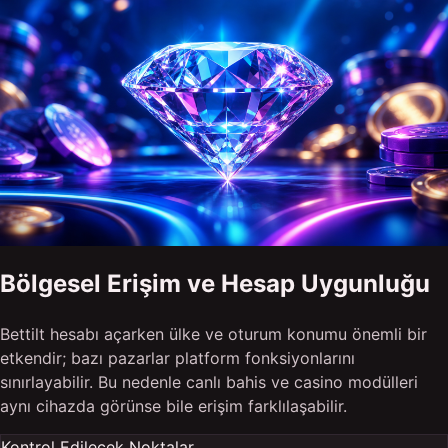
Bölgesel Erişim ve Hesap Uygunluğu
Bettilt hesabı açarken ülke ve oturum konumu önemli bir
etkendir; bazı pazarlar platform fonksiyonlarını
sınırlayabilir. Bu nedenle canlı bahis ve casino modülleri
aynı cihazda görünse bile erişim farklılaşabilir.
Kontrol Edilecek Noktalar