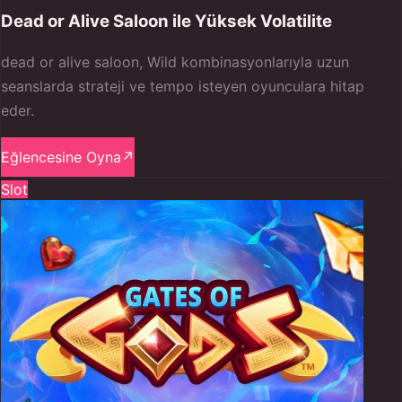
Dead or Alive Saloon ile Yüksek Volatilite
dead or alive saloon, Wild kombinasyonlarıyla uzun
seanslarda strateji ve tempo isteyen oyunculara hitap
eder.
Eğlencesine Oyna
↗
Slot