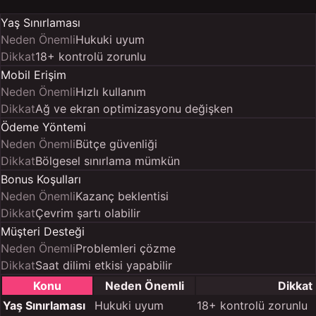
Yaş Sınırlaması
Neden Önemli
Hukuki uyum
Dikkat
18+ kontrolü zorunlu
Mobil Erişim
Neden Önemli
Hızlı kullanım
Dikkat
Ağ ve ekran optimizasyonu değişken
Ödeme Yöntemi
Neden Önemli
Bütçe güvenliği
Dikkat
Bölgesel sınırlama mümkün
Bonus Koşulları
Neden Önemli
Kazanç beklentisi
Dikkat
Çevrim şartı olabilir
Müşteri Desteği
Neden Önemli
Problemleri çözme
Dikkat
Saat dilimi etkisi yapabilir
Konu
Neden Önemli
Dikkat
Yaş Sınırlaması
Hukuki uyum
18+ kontrolü zorunlu