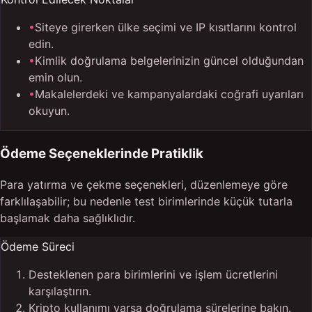
•
Siteye girerken ülke seçimi ve IP kısıtlarını kontrol
edin.
•
Kimlik doğrulama belgelerinizin güncel olduğundan
emin olun.
•
Makalelerdeki ve kampanyalardaki coğrafi uyarıları
okuyun.
Ödeme Seçeneklerinde Pratiklik
Para yatırma ve çekme seçenekleri, düzenlemeye göre
farklılaşabilir; bu nedenle test birimlerinde küçük tutarla
başlamak daha sağlıklıdır.
Ödeme Süreci
Desteklenen para birimlerini ve işlem ücretlerini
karşılaştırın.
Kripto kullanımı varsa doğrulama sürelerine bakın.