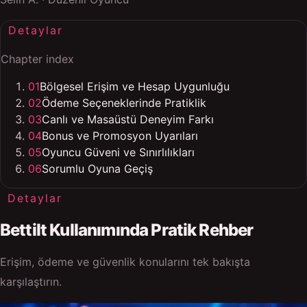
Detaylar
Chapter index
01
Bölgesel Erişim ve Hesap Uygunluğu
02
Ödeme Seçeneklerinde Pratiklik
03
Canlı ve Masaüstü Deneyim Farkı
04
Bonus ve Promosyon Uyarıları
05
Oyuncu Güveni ve Sınırlılıkları
06
Sorumlu Oyuna Geçiş
Detaylar
Bettilt Kullanımında Pratik Rehber
Erişim, ödeme ve güvenlik konularını tek bakışta
karşılaştırın.