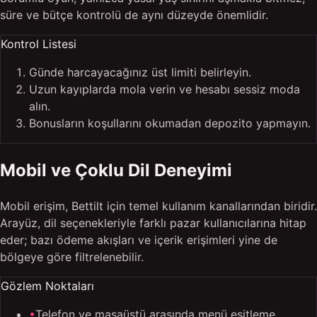
süre ve bütçe kontrolü de aynı düzeyde önemlidir.
Kontrol Listesi
Günde harcayacağınız üst limiti belirleyin.
Uzun kayıplarda mola verin ve hesabı sessiz moda
alın.
Bonusların koşullarını okumadan depozito yapmayın.
Mobil ve Çoklu Dil Deneyimi
Mobil erişim, Bettilt için temel kullanım kanallarından biridir.
Arayüz, dil seçenekleriyle farklı pazar kullanıcılarına hitap
eder; bazı ödeme akışları ve içerik erişimleri yine de
bölgeye göre filtrelenebilir.
Gözlem Noktaları
•
Telefon ve masaüstü arasında menü eşitleme