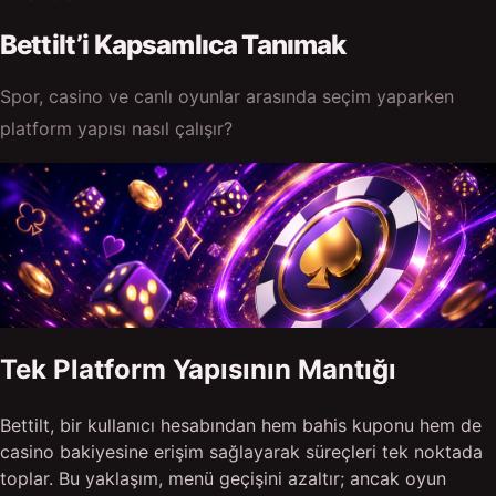
Bettilt’i Kapsamlıca Tanımak
Spor, casino ve canlı oyunlar arasında seçim yaparken
platform yapısı nasıl çalışır?
Tek Platform Yapısının Mantığı
Bettilt, bir kullanıcı hesabından hem bahis kuponu hem de
casino bakiyesine erişim sağlayarak süreçleri tek noktada
toplar. Bu yaklaşım, menü geçişini azaltır; ancak oyun