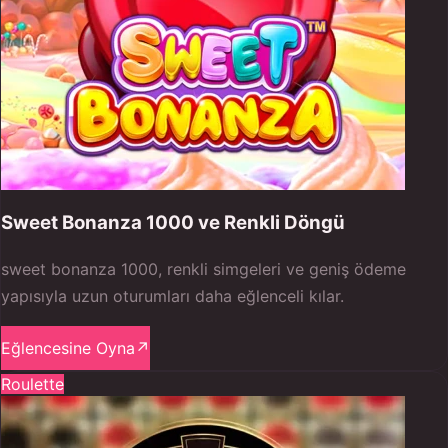
Sweet Bonanza 1000 ve Renkli Döngü
sweet bonanza 1000, renkli simgeleri ve geniş ödeme
yapısıyla uzun oturumları daha eğlenceli kılar.
Eğlencesine Oyna
↗
Roulette