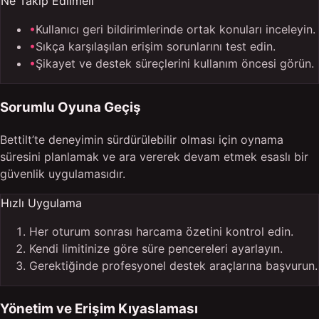
Ne Takip Edilmeli
•
Kullanıcı geri bildirimlerinde ortak konuları inceleyin.
•
Sıkça karşılaşılan erişim sorunlarını test edin.
•
Şikayet ve destek süreçlerini kullanım öncesi görün.
Sorumlu Oyuna Geçiş
Bettilt’te deneyimin sürdürülebilir olması için oynama
süresini planlamak ve ara vererek devam etmek esaslı bir
güvenlik uygulamasıdır.
Hızlı Uygulama
Her oturum sonrası harcama özetini kontrol edin.
Kendi limitinize göre süre pencereleri ayarlayın.
Gerektiğinde profesyonel destek araçlarına başvurun.
Yönetim ve Erişim Kıyaslaması