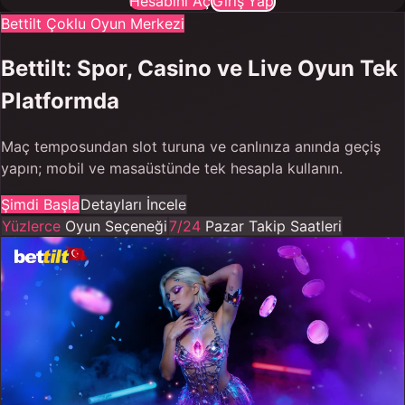
Hesabını Aç
Giriş Yap
Bettilt Çoklu Oyun Merkezi
Bettilt: Spor, Casino ve Live Oyun Tek
Platformda
Maç temposundan slot turuna ve canlınıza anında geçiş
yapın; mobil ve masaüstünde tek hesapla kullanın.
Şimdi Başla
Detayları İncele
Yüzlerce
Oyun Seçeneği
7/24
Pazar Takip Saatleri