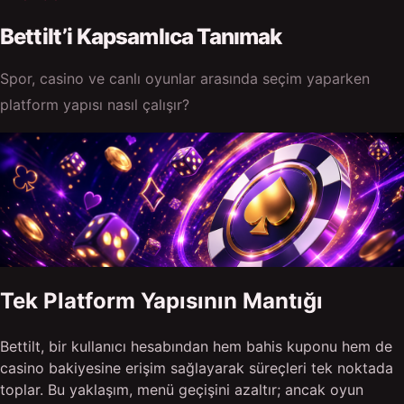
Bettilt’i Kapsamlıca Tanımak
Spor, casino ve canlı oyunlar arasında seçim yaparken
platform yapısı nasıl çalışır?
Tek Platform Yapısının Mantığı
Bettilt, bir kullanıcı hesabından hem bahis kuponu hem de
casino bakiyesine erişim sağlayarak süreçleri tek noktada
toplar. Bu yaklaşım, menü geçişini azaltır; ancak oyun