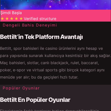
Şimdi Başla
★★★★★
Verified structure
Dengeli Bahis Deneyimi
Bettilt’in Tek Platform Avantajı
Bettilt, spor bahisleri ile casino ürünlerini aynı hesap ve
para yapısında sunarak kullanıcıya kesintisiz bir akış sağlar.
Maç bahisleri, slotlar, canlı blackjack, rulet, baccarat,
poker, e-spor ve virtual sports gibi birçok kategori aynı
menüde yer alır; bu da geçişleri hızlı tutar.
Popüler Oyunlar
Bettilt En Popüler Oyunlar
Ekosistemin farklı tarzlarını hızlıca deneyebileceğiniz