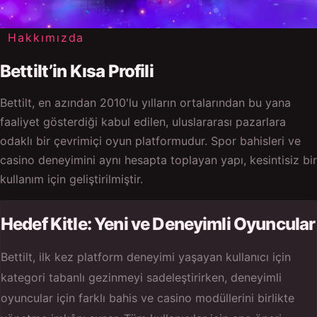
Hakkımızda
Bettilt’in Kısa Profili
Bettilt, en azından 2010'lu yılların ortalarından bu yana
faaliyet gösterdiği kabul edilen, uluslararası pazarlara
odaklı bir çevrimiçi oyun platformudur. Spor bahisleri ve
casino deneyimini aynı hesapta toplayan yapı, kesintisiz bir
kullanım için geliştirilmiştir.
Hedef Kitle: Yeni ve Deneyimli Oyuncular
Bettilt, ilk kez platform deneyimi yaşayan kullanıcı için
kategori tabanlı gezinmeyi sadeleştirirken, deneyimli
oyuncular için farklı bahis ve casino modüllerini birlikte