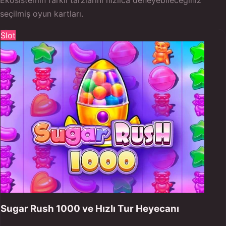
seçilmiş oyun kartları.
Slot
Sugar Rush 1000 ve Hızlı Tur Heyecanı