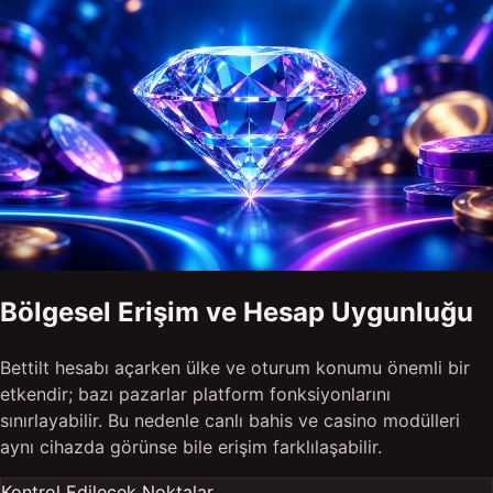
Bölgesel Erişim ve Hesap Uygunluğu
Bettilt hesabı açarken ülke ve oturum konumu önemli bir
etkendir; bazı pazarlar platform fonksiyonlarını
sınırlayabilir. Bu nedenle canlı bahis ve casino modülleri
aynı cihazda görünse bile erişim farklılaşabilir.
Kontrol Edilecek Noktalar