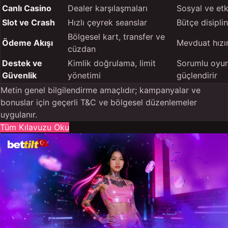
Canlı Casino
Dealer karşılaşmaları
Sosyal ve etk
Slot ve Crash
Hızlı çeyrek seanslar
Bütçe disiplin
Bölgesel kart, transfer ve
Ödeme Akışı
Mevduat hızın
cüzdan
Destek ve
Kimlik doğrulama, limit
Sorumlu oyun
Güvenlik
yönetimi
güçlendirir
Metin genel bilgilendirme amaçlıdır; kampanyalar ve
bonuslar için geçerli T&C ve bölgesel düzenlemeler
uygulanır.
Tüm Kılavuzu Oku