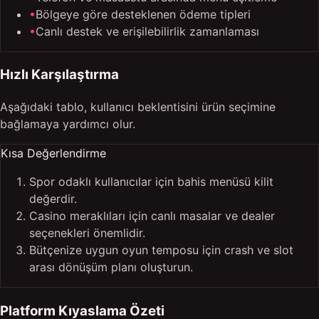
•
Bölgeye göre desteklenen ödeme tipleri
•
Canlı destek ve erişilebilirlik zamanlaması
Hızlı Karşılaştırma
Aşağıdaki tablo, kullanıcı beklentisini ürün seçimine
bağlamaya yardımcı olur.
Kısa Değerlendirme
Spor odaklı kullanıcılar için bahis menüsü kilit
değerdir.
Casino meraklıları için canlı masalar ve dealer
seçenekleri önemlidir.
Bütçenize uygun oyun temposu için crash ve slot
arası dönüşüm planı oluşturun.
Platform Kıyaslama Özeti