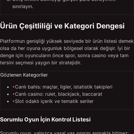
sınırlayın.
Ürün Çeşitliliği ve Kategori Dengesi
Platformun genişliği yüksek seviyede bir ürün listesi demek
olsa da her oyuna uygunluk bölgesel olarak değişir. İyi bir
denge için oyuncuların önce spor, sonra casino veya tam
tersini seçmesi yaygın bir stratejidir.
Gözlenen Kategoriler
•
Canlı bahis: maçlar, ligler, istatistik takipleri
•
Canlı casino: rulet, blackjack, baccarat
•
Slot odaklı içerik ve tematik seriler
Sorumlu Oyun İçin Kontrol Listesi
Sorumlu oyun, yalnızca yasal yaş sınırını aşmakla bitmez;