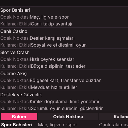
Spor Bahisleri
Odak Noktası
Maç, lig ve e-spor
Kullanıcı Etkisi
Canlı takip avantajı
Canlı Casino
Odak Noktası
Dealer karşılaşmaları
Kullanıcı Etkisi
Sosyal ve etkileşimli oyun
Slot ve Crash
Odak Noktası
Hızlı çeyrek seanslar
Kullanıcı Etkisi
Bütçe disiplinini test eder
Ödeme Akışı
Odak Noktası
Bölgesel kart, transfer ve cüzdan
Kullanıcı Etkisi
Mevduat hızını etkiler
Destek ve Güvenlik
Odak Noktası
Kimlik doğrulama, limit yönetimi
Kullanıcı Etkisi
Sorumlu oyun sürecini güçlendirir
Bölüm
Odak Noktası
Kullanı
Spor Bahisleri
Maç, lig ve e-spor
Canlı takip a