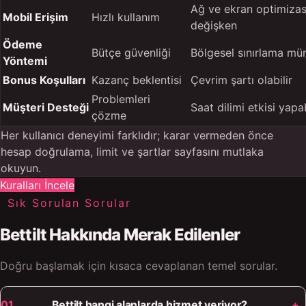
Ağ ve ekran optimiza
Mobil Erişim
Hızlı kullanım
değişken
Ödeme
Bütçe güvenliği
Bölgesel sınırlama m
Yöntemi
Bonus Koşulları
Kazanç beklentisi
Çevrim şartı olabilir
Problemleri
Müşteri Desteği
Saat dilimi etkisi yapab
çözme
Her kullanıcı deneyimi farklıdır; karar vermeden önce
hesap doğrulama, limit ve şartlar sayfasını mutlaka
okuyun.
Kuralları İncele
Sık Sorulan Sorular
Bettilt Hakkında Merak Edilenler
Doğru başlamak için kısaca cevaplanan temel sorular.
01
Bettilt hangi alanlarda hizmet veriyor?