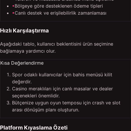
•
Bölgeye göre desteklenen ödeme tipleri
•
Canlı destek ve erişilebilirlik zamanlaması
Hızlı Karşılaştırma
Aşağıdaki tablo, kullanıcı beklentisini ürün seçimine
bağlamaya yardımcı olur.
Kısa Değerlendirme
Spor odaklı kullanıcılar için bahis menüsü kilit
değerdir.
Casino meraklıları için canlı masalar ve dealer
seçenekleri önemlidir.
Bütçenize uygun oyun temposu için crash ve slot
arası dönüşüm planı oluşturun.
Platform Kıyaslama Özeti