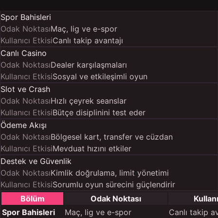
Spor Bahisleri
Odak Noktası
Maç, lig ve e-spor
Kullanıcı Etkisi
Canlı takip avantajı
Canlı Casino
Odak Noktası
Dealer karşılaşmaları
Kullanıcı Etkisi
Sosyal ve etkileşimli oyun
Slot ve Crash
Odak Noktası
Hızlı çeyrek seanslar
Kullanıcı Etkisi
Bütçe disiplinini test eder
Ödeme Akışı
Odak Noktası
Bölgesel kart, transfer ve cüzdan
Kullanıcı Etkisi
Mevduat hızını etkiler
Destek ve Güvenlik
Odak Noktası
Kimlik doğrulama, limit yönetimi
Kullanıcı Etkisi
Sorumlu oyun sürecini güçlendirir
Bölüm
Odak Noktası
Kullanı
Spor Bahisleri
Maç, lig ve e-spor
Canlı takip a