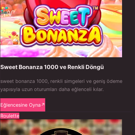
Sweet Bonanza 1000 ve Renkli Döngü
sweet bonanza 1000, renkli simgeleri ve geniş ödeme
yapısıyla uzun oturumları daha eğlenceli kılar.
Eğlencesine Oyna
↗
Roulette