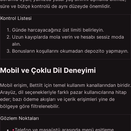
süre ve bütçe kontrolü de aynı düzeyde önemlidir.
Kontrol Listesi
Günde harcayacağınız üst limiti belirleyin.
Uzun kayıplarda mola verin ve hesabı sessiz moda
alın.
Bonusların koşullarını okumadan depozito yapmayın.
Mobil ve Çoklu Dil Deneyimi
Mobil erişim, Bettilt için temel kullanım kanallarından biridir.
Arayüz, dil seçenekleriyle farklı pazar kullanıcılarına hitap
eder; bazı ödeme akışları ve içerik erişimleri yine de
bölgeye göre filtrelenebilir.
Gözlem Noktaları
•
Telefon ve masaüstü arasında menü eşitleme