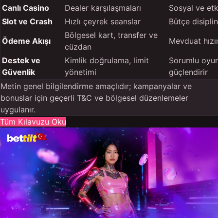
Canlı Casino
Dealer karşılaşmaları
Sosyal ve etk
Slot ve Crash
Hızlı çeyrek seanslar
Bütçe disiplin
Bölgesel kart, transfer ve
Ödeme Akışı
Mevduat hızın
cüzdan
Destek ve
Kimlik doğrulama, limit
Sorumlu oyun
Güvenlik
yönetimi
güçlendirir
Metin genel bilgilendirme amaçlıdır; kampanyalar ve
bonuslar için geçerli T&C ve bölgesel düzenlemeler
uygulanır.
Tüm Kılavuzu Oku