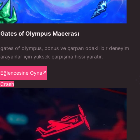
Gates of Olympus Macerası
gates of olympus, bonus ve çarpan odaklı bir deneyim
arayanlar için yüksek çarpışma hissi yaratır.
Eğlencesine Oyna
↗
Crash