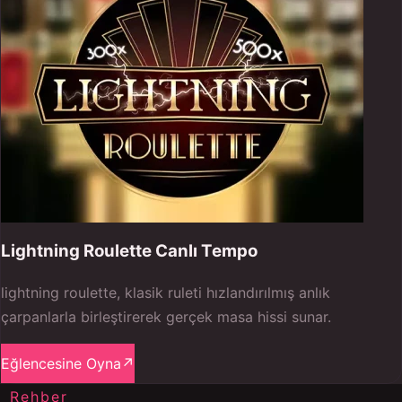
Lightning Roulette Canlı Tempo
lightning roulette, klasik ruleti hızlandırılmış anlık
çarpanlarla birleştirerek gerçek masa hissi sunar.
Eğlencesine Oyna
↗
Rehber