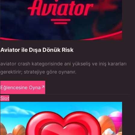
Aviator ile Dışa Dönük Risk
aviator crash kategorisinde ani yükseliş ve iniş kararları
gerektirir; stratejiye göre oynanır.
Eğlencesine Oyna
↗
Slot