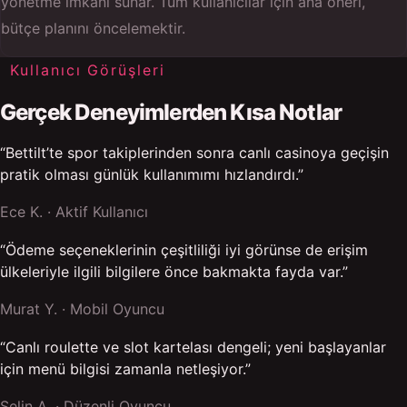
yönetme imkânı sunar. Tüm kullanıcılar için ana öneri,
bütçe planını öncelemektir.
Kullanıcı Görüşleri
Gerçek Deneyimlerden Kısa Notlar
“Bettilt’te spor takiplerinden sonra canlı casinoya geçişin
pratik olması günlük kullanımımı hızlandırdı.”
Ece K. · Aktif Kullanıcı
“Ödeme seçeneklerinin çeşitliliği iyi görünse de erişim
ülkeleriyle ilgili bilgilere önce bakmakta fayda var.”
Murat Y. · Mobil Oyuncu
“Canlı roulette ve slot kartelası dengeli; yeni başlayanlar
için menü bilgisi zamanla netleşiyor.”
Selin A. · Düzenli Oyuncu