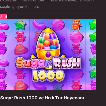
seçilmiş oyun kartları.
Slot
Sugar Rush 1000 ve Hızlı Tur Heyecanı