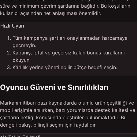
süre ve minimum çevrim şartlarına bağlıdır. Bu koşulların
kullanıcı açısından net anlaşılması önemlidir.
Hızlı Uyarı
Tüm kampanya şartları onaylanmadan harcamaya
geçmeyin.
Kapanış, iptal ve geçersiz kalan bonus kurallarını
okuyun.
Kârlılık yerine yönetilebilir bütçe hedefi seçin.
Oyuncu Güveni ve Sınırlılıkları
Markanın itibarı bazı kaynaklarda olumlu ürün çeşitliliği ve
mobil erişimle anılırken, bazı yorumlarda destek kalitesi ve
şartların netliği konusunda eleştiriler bulunmaktadır. Bu
dengeli bakış, bilinçli seçim için faydalıdır.