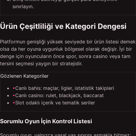
sınırlayın.
Ürün Çeşitliliği ve Kategori Dengesi
Platformun genişliği yüksek seviyede bir ürün listesi demek
olsa da her oyuna uygunluk bölgesel olarak değişir. İyi bir
denge için oyuncuların önce spor, sonra casino veya tam
tersini seçmesi yaygın bir stratejidir.
Gözlenen Kategoriler
•
Canlı bahis: maçlar, ligler, istatistik takipleri
•
Canlı casino: rulet, blackjack, baccarat
•
Slot odaklı içerik ve tematik seriler
Sorumlu Oyun İçin Kontrol Listesi
Sorumlu oyun, yalnızca yasal yaş sınırını aşmakla bitmez;