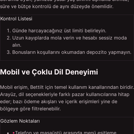
süre ve bütçe kontrolü de aynı düzeyde önemlidir.
Kontrol Listesi
Günde harcayacağınız üst limiti belirleyin.
Uzun kayıplarda mola verin ve hesabı sessiz moda
alın.
Bonusların koşullarını okumadan depozito yapmayın.
Mobil ve Çoklu Dil Deneyimi
Mobil erişim, Bettilt için temel kullanım kanallarından biridir.
Arayüz, dil seçenekleriyle farklı pazar kullanıcılarına hitap
eder; bazı ödeme akışları ve içerik erişimleri yine de
bölgeye göre filtrelenebilir.
Gözlem Noktaları
•
Telefon ve masaüstü arasında menü eşitleme