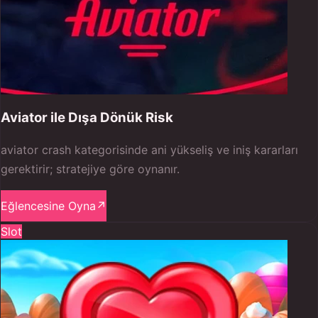
Aviator ile Dışa Dönük Risk
aviator crash kategorisinde ani yükseliş ve iniş kararları
gerektirir; stratejiye göre oynanır.
Eğlencesine Oyna
↗
Slot