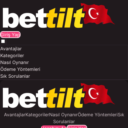
Giriş Yap
Avantajlar
Kategoriler
Nasıl Oynanır
Ödeme Yöntemleri
Sık Sorulanlar
Avantajlar
Kategoriler
Nasıl Oynanır
Ödeme Yöntemleri
Sık
Sorulanlar