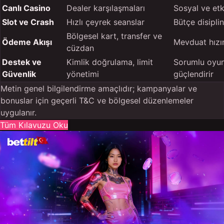
Canlı Casino
Dealer karşılaşmaları
Sosyal ve etk
Slot ve Crash
Hızlı çeyrek seanslar
Bütçe disiplin
Bölgesel kart, transfer ve
Ödeme Akışı
Mevduat hızın
cüzdan
Destek ve
Kimlik doğrulama, limit
Sorumlu oyun
Güvenlik
yönetimi
güçlendirir
Metin genel bilgilendirme amaçlıdır; kampanyalar ve
bonuslar için geçerli T&C ve bölgesel düzenlemeler
uygulanır.
Tüm Kılavuzu Oku