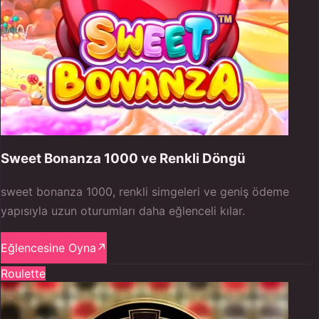
Sweet Bonanza 1000 ve Renkli Döngü
sweet bonanza 1000, renkli simgeleri ve geniş ödeme
yapısıyla uzun oturumları daha eğlenceli kılar.
Eğlencesine Oyna
↗
Roulette