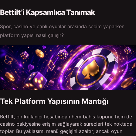
Bettilt’i Kapsamlıca Tanımak
Spor, casino ve canlı oyunlar arasında seçim yaparken
platform yapısı nasıl çalışır?
Tek Platform Yapısının Mantığı
Bettilt, bir kullanıcı hesabından hem bahis kuponu hem de
casino bakiyesine erişim sağlayarak süreçleri tek noktada
toplar. Bu yaklaşım, menü geçişini azaltır; ancak oyun