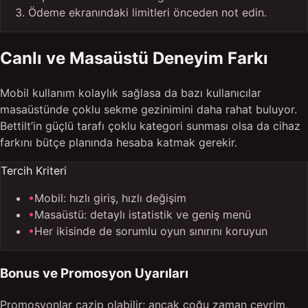
Ödeme ekranındaki limitleri önceden not edin.
Canlı ve Masaüstü Deneyim Farkı
Mobil kullanım kolaylık sağlasa da bazı kullanıcılar
masaüstünde çoklu sekme gezinimini daha rahat buluyor.
Bettilt’in güçlü tarafı çoklu kategori sunması olsa da cihaz
farkını bütçe planında hesaba katmak gerekir.
Tercih Kriteri
•
Mobil: hızlı giriş, hızlı değişim
•
Masaüstü: detaylı istatistik ve geniş menü
•
Her ikisinde de sorumlu oyun sınırını koruyun
Bonus ve Promosyon Uyarıları
Promosyonlar cazip olabilir; ancak çoğu zaman çevrim,