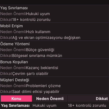
Yaş Sınırlaması
Neden Önemli
Hukuki uyum
Dikkat
18+ kontrolü zorunlu
Mobil Erişim
Neden Önemli
Hızlı kullanım
Dikkat
Ağ ve ekran optimizasyonu değişken
Ödeme Yöntemi
Neden Önemli
Bütçe güvenliği
Dikkat
Bölgesel sınırlama mümkün
Bonus Koşulları
Neden Önemli
Kazanç beklentisi
Dikkat
Çevrim şartı olabilir
Müşteri Desteği
Neden Önemli
Problemleri çözme
Dikkat
Saat dilimi etkisi yapabilir
Konu
Neden Önemli
Dikkat
Yaş Sınırlaması
Hukuki uyum
18+ kontrolü zorunlu