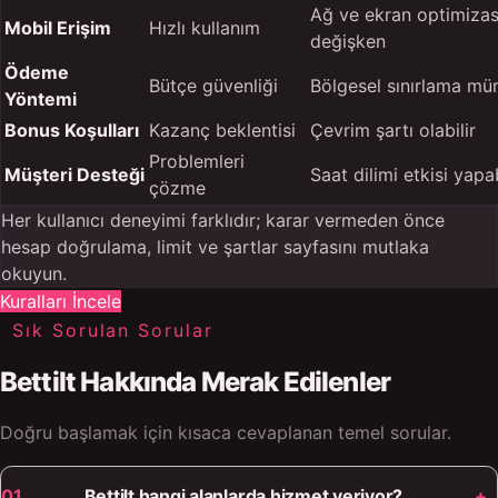
Ağ ve ekran optimiza
Mobil Erişim
Hızlı kullanım
değişken
Ödeme
Bütçe güvenliği
Bölgesel sınırlama m
Yöntemi
Bonus Koşulları
Kazanç beklentisi
Çevrim şartı olabilir
Problemleri
Müşteri Desteği
Saat dilimi etkisi yapab
çözme
Her kullanıcı deneyimi farklıdır; karar vermeden önce
hesap doğrulama, limit ve şartlar sayfasını mutlaka
okuyun.
Kuralları İncele
Sık Sorulan Sorular
Bettilt Hakkında Merak Edilenler
Doğru başlamak için kısaca cevaplanan temel sorular.
01
Bettilt hangi alanlarda hizmet veriyor?