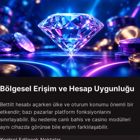
Bölgesel Erişim ve Hesap Uygunluğu
Bettilt hesabı açarken ülke ve oturum konumu önemli bir
etkendir; bazı pazarlar platform fonksiyonlarını
sınırlayabilir. Bu nedenle canlı bahis ve casino modülleri
aynı cihazda görünse bile erişim farklılaşabilir.
Kontrol Edilecek Noktalar