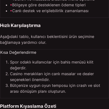
•
Bölgeye göre desteklenen ödeme tipleri
•
Canlı destek ve erişilebilirlik zamanlaması
Hızlı Karşılaştırma
Aşağıdaki tablo, kullanıcı beklentisini ürün seçimine
bağlamaya yardımcı olur.
Kısa Değerlendirme
Spor odaklı kullanıcılar için bahis menüsü kilit
değerdir.
Casino meraklıları için canlı masalar ve dealer
seçenekleri önemlidir.
Bütçenize uygun oyun temposu için crash ve slot
arası dönüşüm planı oluşturun.
Platform Kıyaslama Özeti