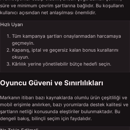
süre ve minimum çevrim şartlarına bağlıdır. Bu koşulların
kullanıcı açısından net anlaşılması önemlidir.
Hızlı Uyarı
Tüm kampanya şartları onaylanmadan harcamaya
geçmeyin.
Kapanış, iptal ve geçersiz kalan bonus kurallarını
okuyun.
Kârlılık yerine yönetilebilir bütçe hedefi seçin.
Oyuncu Güveni ve Sınırlılıkları
Markanın itibarı bazı kaynaklarda olumlu ürün çeşitliliği ve
mobil erişimle anılırken, bazı yorumlarda destek kalitesi ve
şartların netliği konusunda eleştiriler bulunmaktadır. Bu
dengeli bakış, bilinçli seçim için faydalıdır.