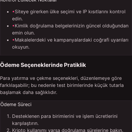
•
Siteye girerken ülke seçimi ve IP kısıtlarını kontrol
edin.
•
Kimlik doğrulama belgelerinizin güncel olduğundan
emin olun.
•
Makalelerdeki ve kampanyalardaki coğrafi uyarıları
okuyun.
Ödeme Seçeneklerinde Pratiklik
Para yatırma ve çekme seçenekleri, düzenlemeye göre
farklılaşabilir; bu nedenle test birimlerinde küçük tutarla
başlamak daha sağlıklıdır.
Ödeme Süreci
Desteklenen para birimlerini ve işlem ücretlerini
karşılaştırın.
Kripto kullanımı varsa doğrulama sürelerine bakın.