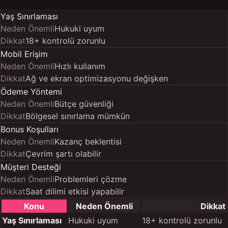
Yaş Sınırlaması
Neden Önemli
Hukuki uyum
Dikkat
18+ kontrolü zorunlu
Mobil Erişim
Neden Önemli
Hızlı kullanım
Dikkat
Ağ ve ekran optimizasyonu değişken
Ödeme Yöntemi
Neden Önemli
Bütçe güvenliği
Dikkat
Bölgesel sınırlama mümkün
Bonus Koşulları
Neden Önemli
Kazanç beklentisi
Dikkat
Çevrim şartı olabilir
Müşteri Desteği
Neden Önemli
Problemleri çözme
Dikkat
Saat dilimi etkisi yapabilir
Konu
Neden Önemli
Dikkat
Yaş Sınırlaması
Hukuki uyum
18+ kontrolü zorunlu