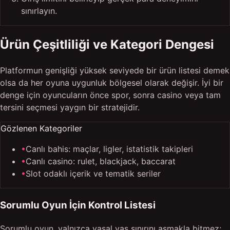
sınırlayın.
Ürün Çeşitliliği ve Kategori Dengesi
Platformun genişliği yüksek seviyede bir ürün listesi demek
olsa da her oyuna uygunluk bölgesel olarak değişir. İyi bir
denge için oyuncuların önce spor, sonra casino veya tam
tersini seçmesi yaygın bir stratejidir.
Gözlenen Kategoriler
•
Canlı bahis: maçlar, ligler, istatistik takipleri
•
Canlı casino: rulet, blackjack, baccarat
•
Slot odaklı içerik ve tematik seriler
Sorumlu Oyun İçin Kontrol Listesi
Sorumlu oyun, yalnızca yasal yaş sınırını aşmakla bitmez;