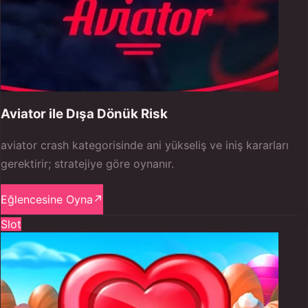
Aviator ile Dışa Dönük Risk
aviator crash kategorisinde ani yükseliş ve iniş kararları
gerektirir; stratejiye göre oynanır.
Eğlencesine Oyna
↗
Slot