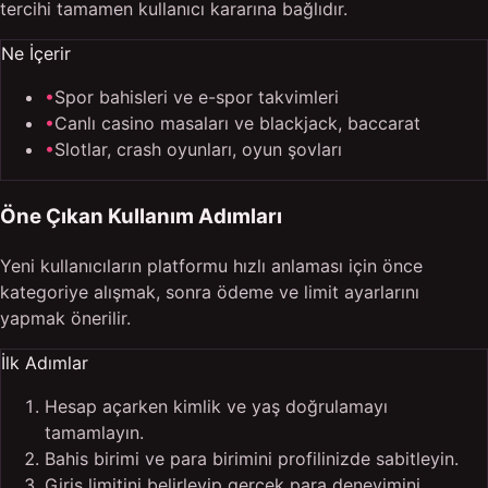
tercihi tamamen kullanıcı kararına bağlıdır.
Ne İçerir
•
Spor bahisleri ve e-spor takvimleri
•
Canlı casino masaları ve blackjack, baccarat
•
Slotlar, crash oyunları, oyun şovları
Öne Çıkan Kullanım Adımları
Yeni kullanıcıların platformu hızlı anlaması için önce
kategoriye alışmak, sonra ödeme ve limit ayarlarını
yapmak önerilir.
İlk Adımlar
Hesap açarken kimlik ve yaş doğrulamayı
tamamlayın.
Bahis birimi ve para birimini profilinizde sabitleyin.
Giriş limitini belirleyip gerçek para deneyimini