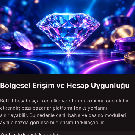
Bölgesel Erişim ve Hesap Uygunluğu
Bettilt hesabı açarken ülke ve oturum konumu önemli bir
etkendir; bazı pazarlar platform fonksiyonlarını
sınırlayabilir. Bu nedenle canlı bahis ve casino modülleri
aynı cihazda görünse bile erişim farklılaşabilir.
Kontrol Edilecek Noktalar