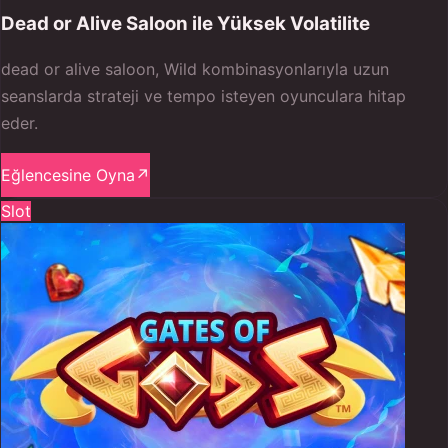
Dead or Alive Saloon ile Yüksek Volatilite
dead or alive saloon, Wild kombinasyonlarıyla uzun
seanslarda strateji ve tempo isteyen oyunculara hitap
eder.
Eğlencesine Oyna
↗
Slot