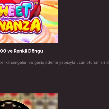
00 ve Renkli Döngü
enkli simgeleri ve geniş ödeme yapısıyla uzun oturumları 