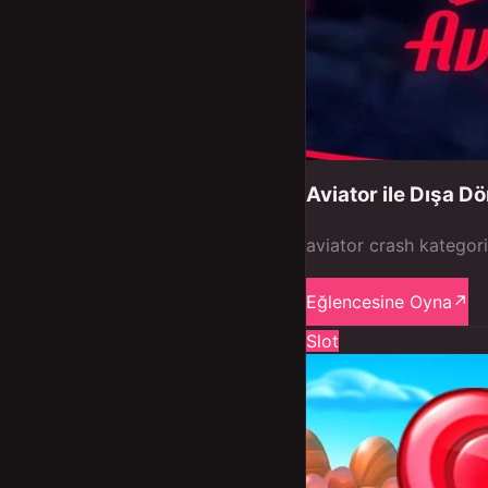
Aviator ile Dışa D
aviator crash kategoris
Eğlencesine Oyna
↗
Slot