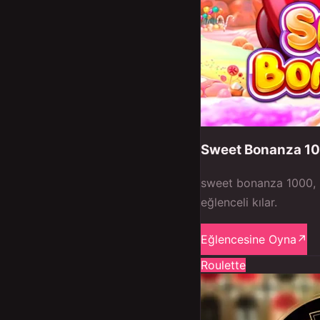
Sweet Bonanza 10
sweet bonanza 1000, r
eğlenceli kılar.
Eğlencesine Oyna
↗
Roulette