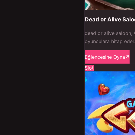
Dead or Alive Saloo
dead or alive saloon,
oyunculara hitap eder
Eğlencesine Oyna
↗
Slot